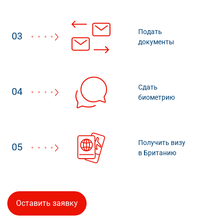
Подать
03
документы
Сдать
04
биометрию
Получить визу
05
в Британию
Оставить заявку