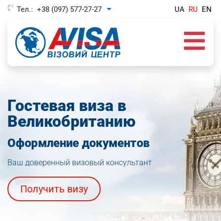
Тел.:
+38 (097) 577-27-27
UA
RU
EN
Toggle Dropdown
Гостевая виза в
Великобританию
Оформление документов
Ваш доверенный визовый консультант
Получить визу