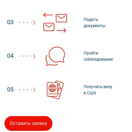
Подать
03
документы
Пройти
04
собеседование
Получить визу
05
в США
Оставить заявку