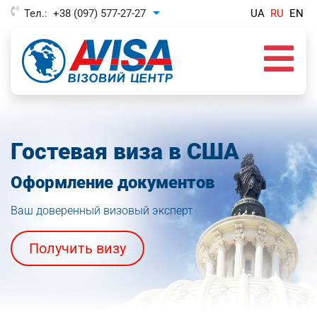
Тел.:
+38 (097) 577-27-27
UA
RU
EN
Toggle Dropdown
Гостевая виза в США
Оформление документов
Ваш доверенный визовый эксперт
Получить визу