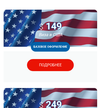
149
$
Виза в США
БАЗОВОЕ ОФОРМЛЕНИЕ
ПОДРОБНЕЕ
249
$