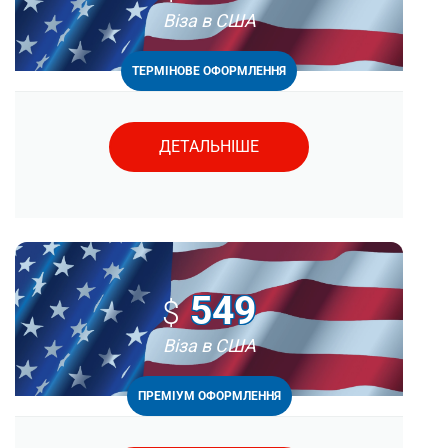
Віза в США
ТЕРМІНОВЕ ОФОРМЛЕННЯ
ДЕТАЛЬНІШЕ
549
$
Віза в США
ПРЕМІУМ ОФОРМЛЕННЯ