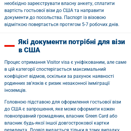
необхідно зареєструвати власну анкету, сплатити
вартість гостьової візи до США та направити
документи до посольства. Паспорт із візовою
відміткою повертається протягом 5-7 робочих днів.
Які документи потрібні для візи
в США
Процес отримання Visitor visa є уніфікованим, але саме
в цій категорії спостерігається максимальний
коефіцієнт відмов, оскільки за рахунок наявності
родинних зв'язків є ризик незаконної імміграції
іноземців.
Головною підставою для оформлення гостьової візи
до США є запрошення, яке може оформити кожен
повноправний громадянин, власник Green Card або
власник будь-якої іншої довгострокової картки
резидента. Дозвіл видається тільки в тому випадку,