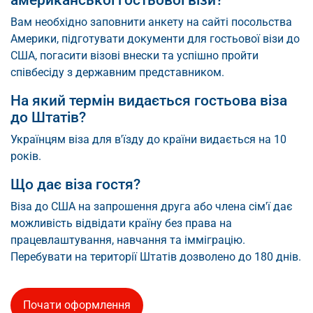
Вам необхідно заповнити анкету на сайті посольства
Америки, підготувати документи для гостьової візи до
США, погасити візові внески та успішно пройти
співбесіду з державним представником.
На який термін видається гостьова віза
до Штатів?
Українцям віза для в'їзду до країни видається на 10
років.
Що дає віза гостя?
Віза до США на запрошення друга або члена сім'ї дає
можливість відвідати країну без права на
працевлаштування, навчання та імміграцію.
Перебувати на території Штатів дозволено до 180 днів.
Почати оформлення