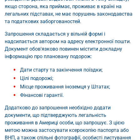
якщо сторона, яка приймає, проживає в країні на
легальних підставах, не має порушень законодавства
та податкових заборгованостей.
Запрошення складається у вільній формі і
надсилається автором на адресу електронної пошти.
Документ обов'язково повинен містити докладну
інформацію про плановану подорож:
Дати старту та закінчення поїздки;
Цілі подорожі;
Місце проживання іноземця у Штатах;
Фінансові гарантії.
Додатково до запрошення необхідно додати
документи, що підтверджують легальність
проживання в Америці особи, що запрошує. З цією
метою можна застосувати ксерокопію паспорта або
ВНП, а також спільні фотографії, особисті листування