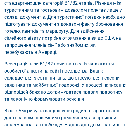
стандартних для категорій B1/B2 етапів. Різниця між
туристичним та гостьовим дозволом полягає лише у
складі документів. Для туристичної поїздки необхідно
підготувати документи з доказом факту бронювання
готелю, квитків та маршруту. Для здійснення
сімейного візиту потрібне отримання візи до США на
запрошення членів сім'ї або знайомих, які
перебувають в Америці.
Реєстрація візи B1/B2 починається із заповнення
особистої анкети на сайті посольства. Бланк
складається з сотні питань, що стосуються персони
заявника та майбутньої подорожі. У процесі написання
відповідей бажано дотримуватися правил правопису
та лаконічно формулювати речення.
Віза в Америку на запрошення родичів гарантовано
дається всім іноземним громадянам, які пройшли
анкетування та співбесіду. Відповідно до міграційного