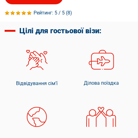
Рейтинг:
5
/ 5 (
8
)
Цілі для гостьової візи:
Ділова поїздка
Відвідування сім’ї