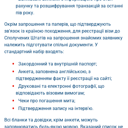
рахунку та розшифрування транзакцій за останні
пів року.
Окрім запрошення та паперів, що підтверджують
зв'язок із країною походження, для реєстрації візи до
Сполучених Штатів на запрошення знайомих заявнику
належить підготувати спільні документи. У
стандартний набір входять:
Закордонний та внутрішній паспорт;
Анкета, заповнена англійською, з
підтвердженням факту її реєстрації на сайті;
Друковані та електронні фотографії, що
відповідають візовим вимогам;
Чеки про погашення мита;
Підтвердження запису на інтерв'ю.
Всі бланки та довідки, крім анкети, можуть
заповнюватись будь-якою мовою. Вказаний список не