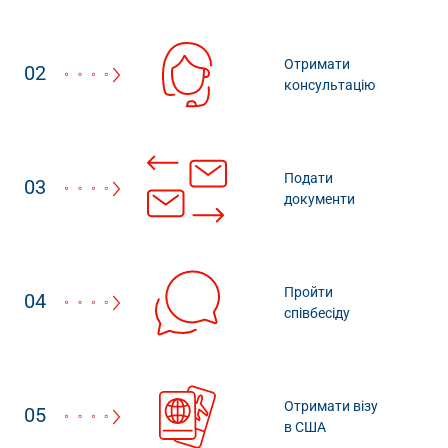
Отримати
02
консультацію
Подати
03
документи
Пройти
04
співбесіду
Отримати візу
05
в США