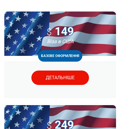
149
$
Віза в США
БАЗОВЕ ОФОРМЛЕННЯ
ДЕТАЛЬНІШЕ
249
$