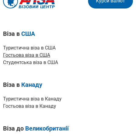
Курси валют
Віза в
США
Туристична віза в США
Гостьова віза в США
Cтудентська віза в США
Віза в
Канаду
Туристична віза в Канаду
Гостьова віза в Канаду
Віза до
Великобританії