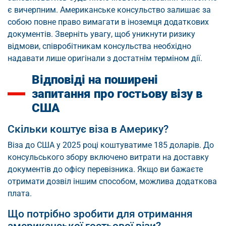
є вичерпним. Американське консульство залишає за
собою повне право вимагати в іноземця додаткових
документів. Зверніть увагу, щоб уникнути ризику
відмови, співробітникам консульства необхідно
надавати лише оригінали з достатнім терміном дії.
Відповіді на поширені
запитання про гостьову візу в
США
Скільки коштує віза в Америку?
Віза до США у 2025 році коштуватиме 185 доларів. До
консульського збору включено витрати на доставку
документів до офісу перевізника. Якщо ви бажаєте
отримати дозвіл іншим способом, можлива додаткова
плата.
Що потрібно зробити для отримання
американської гостьової візи?