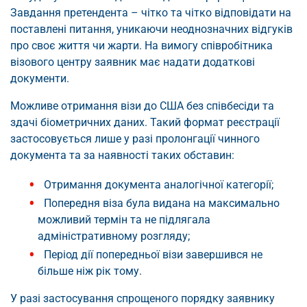
Завдання претендента – чітко та чітко відповідати на
поставлені питання, уникаючи неоднозначних відгуків
про своє життя чи жарти. На вимогу співробітника
візового центру заявник має надати додаткові
документи.
Можливе отримання візи до США без співбесіди та
здачі біометричних даних. Такий формат реєстрації
застосовується лише у разі пролонгації чинного
документа та за наявності таких обставин:
Отримання документа аналогічної категорії;
Попередня віза була видана на максимально
можливий термін та не підлягала
адміністративному розгляду;
Період дії попередньої візи завершився не
більше ніж рік тому.
У разі застосування спрощеного порядку заявнику