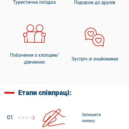
Туристична поїздка
Подорож до друзів
Побачення з хлопцем/
Зустріч зі знайомими
дівчиною
Етапи співпраці:
Залишити
01
заявку