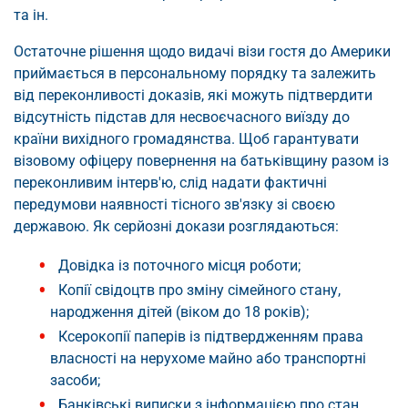
та ін.
Остаточне рішення щодо видачі візи гостя до Америки
приймається в персональному порядку та залежить
від переконливості доказів, які можуть підтвердити
відсутність підстав для несвоєчасного виїзду до
країни вихідного громадянства. Щоб гарантувати
візовому офіцеру повернення на батьківщину разом із
переконливим інтерв'ю, слід надати фактичні
передумови наявності тісного зв'язку зі своєю
державою. Як серйозні докази розглядаються:
Довідка із поточного місця роботи;
Копії свідоцтв про зміну сімейного стану,
народження дітей (віком до 18 років);
Ксерокопії паперів із підтвердженням права
власності на нерухоме майно або транспортні
засоби;
Банківські виписки з інформацією про стан