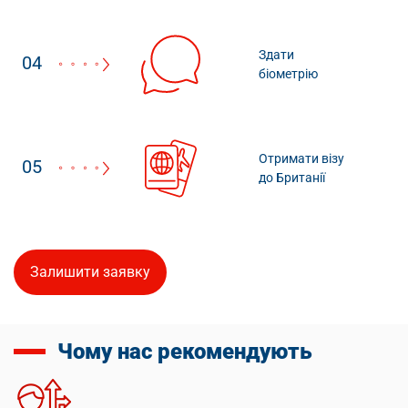
Здати
04
біометрію
Отримати візу
05
до Британії
Залишити заявку
Чому нас рекомендують