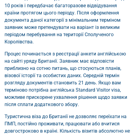
10 років і передбачає багаторазове відвідування
країни протягом цього періоду. Після оформлення
документа даної категорії з мінімальним терміном
заявник може претендувати на варіант із великим
періодом перебування на території Сполученого
Королівства.
Процес починається з реєстрації анкети англійською
на сайті уряду Британії. Заявник має відповісти
приблизно на сотню питань, що стосуються планів,
візової історії та особистих даних. Середній термін
розгляду документів становить 21 день. Якщо вам
терміново потрібна англійська Standard Visitor visa,
можливе прискорене ухвалення рішення щодо заявки
після сплати додаткового збору.
Туристична віза до Британії не дозволяє переїхати на
ПМП, постійно проживати, працювати або вчитися
довгостроково в країні. Кількість візитів абсолютно не