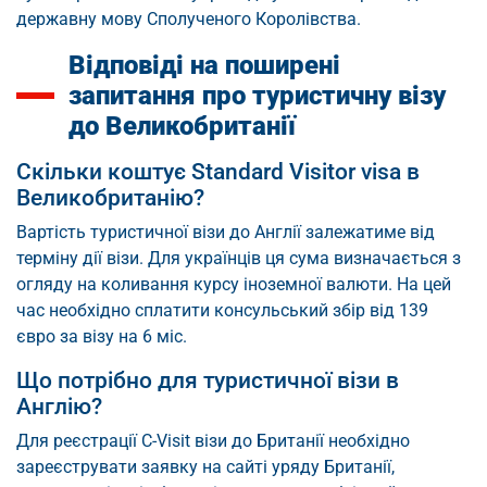
державну мову Сполученого Королівства.
Відповіді на поширені
запитання про туристичну візу
до Великобританії
Скільки коштує Standard Visitor visa в
Великобританію?
Вартість туристичної візи до Англії залежатиме від
терміну дії візи. Для українців ця сума визначається з
огляду на коливання курсу іноземної валюти. На цей
час необхідно сплатити консульський збір від 139
євро за візу на 6 міс.
Що потрібно для туристичної візи в
Англію?
Для реєстрації C-Visit візи до Британії необхідно
зареєструвати заявку на сайті уряду Британії,