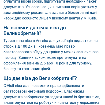
оплатити візові збори, підготувати необхідний пакет
документів. Усі організаційні питання вирішуються у
дистанційному режимі, але здавати біометричні дані
необхідно особисто лише у візовому центрі у м. Київ.
На скільки дається віза до
Великобританії?
Туристична віза в Англію для українців видається на
строк від 180 днів. Іноземець має право
багаторазового в'їзду до країни у межах зазначеного
періоду. Заявник також може претендувати на
оформлення візи на 2, 5 або 10 років для туризму,
бізнесу та гостьових цілей.
Що дає віза до Великобританії?
C-Visit віза дає іноземцям право здійснювати
багаторазові нетривалі подорожі. Власникам
документа заборонено укладати шлюб із британцями,
влаштовуватися на роботу чи навчатися у державних