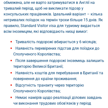
обмежена, але не варто затримуватися в Англії на
тривалий період, щоб не викликати підозр у
консульських працівників. Ідеальний варіант – кілька
нетривалих поїздок на термін трохи більше 15 днів. Як
правило, Standard Visitor visa для туризму видається
всім іноземцям, які відповідають низці вимог:
Тривалість подорожі вбирається у 6 місяців;
Наявність перевірених підстав для поїздки до
Сполученого Королівства;
Після завершення подорожі іноземець залишить
територію Великої Британії;
Наявність коштів для перебування в Британії та
повернення до країни проживання;
Відсутність транзиту через територію
Сполученого Королівства;
Немає намірів щодо реалізації ділових завдань
чи виконання трудових обов'язків у період