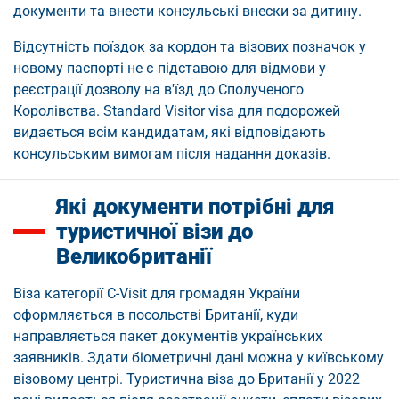
документи та внести консульські внески за дитину.
Відсутність поїздок за кордон та візових позначок у
новому паспорті не є підставою для відмови у
реєстрації дозволу на в'їзд до Сполученого
Королівства. Standard Visitor visa для подорожей
видається всім кандидатам, які відповідають
консульським вимогам після надання доказів.
Які документи потрібні для
туристичної візи до
Великобританії
Віза категорії C-Visit для громадян України
оформляється в посольстві Британії, куди
направляється пакет документів українських
заявників. Здати біометричні дані можна у київському
візовому центрі. Туристична віза до Британії у 2022