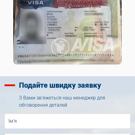
Подайте
швидку заявку
З Вами зв'яжеться наш менеджер для
обговорення деталей