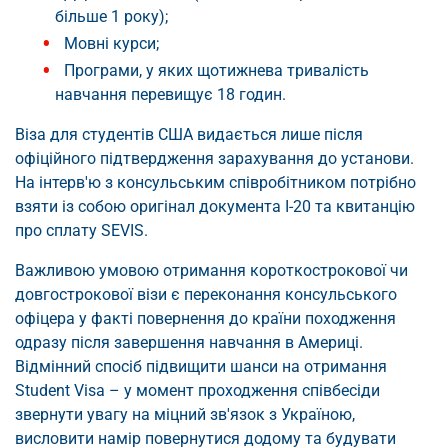
більше 1 року);
Мовні курси;
Програми, у яких щотижнева тривалість
навчання перевищує 18 годин.
Віза для студентів США видається лише після
офіційного підтвердження зарахування до установи.
На інтерв'ю з консульським співробітником потрібно
взяти із собою оригінал документа I-20 та квитанцію
про сплату SEVIS.
Важливою умовою отримання короткострокової чи
довгострокової візи є переконання консульського
офіцера у факті повернення до країни походження
одразу після завершення навчання в Америці.
Відмінний спосіб підвищити шанси на отримання
Student Visa – у момент проходження співбесіди
звернути увагу на міцний зв'язок з Україною,
висловити намір повернутися додому та будувати