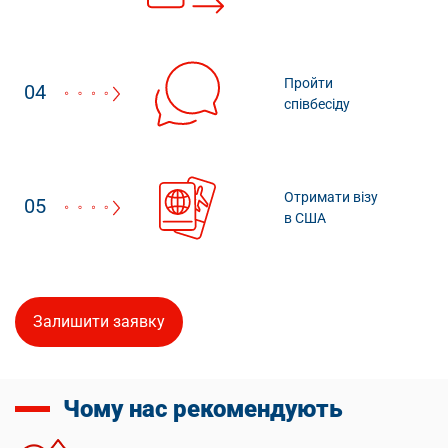
Пройти
04
співбесіду
Отримати візу
05
в США
Залишити заявку
Чому нас рекомендують