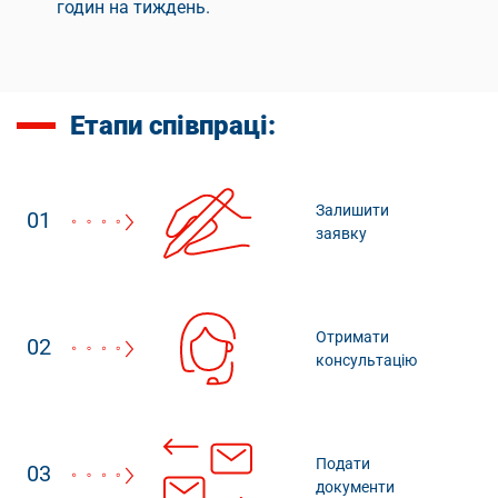
годин на тиждень.
Етапи співпраці:
Залишити
01
заявку
Отримати
02
консультацію
Подати
03
документи