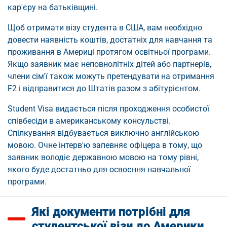
кар'єру на батьківщині.
Щоб отримати візу студента в США, вам необхідно
довести наявність коштів, достатніх для навчання та
проживання в Америці протягом освітньої програми.
Якщо заявник має неповнолітніх дітей або партнерів,
члени сім'ї також можуть претендувати на отримання
F2 і відправитися до Штатів разом з абітурієнтом.
Student Visa видається після проходження особистої
співбесіди в американському консульстві.
Спілкування відбувається виключно англійською
мовою. Очне інтерв'ю запевняє офіцера в тому, що
заявник володіє державною мовою на тому рівні,
якого буде достатньо для освоєння навчальної
програми.
Які документи потрібні для
студентської візи до Америки