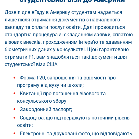
Дозвіл для в'їзду в Америку студентам надається
лише після отримання документів з навчального
закладу та оплати послуг освіти. Далі проводиться
стандартна процедура зі складанням заявки, сплатою
візових внесків, проходженням інтерв'ю та здаванням
біометричних даних у консульстві. Щоб гарантовано
отримати F1, вам знадобляться такі документи для
студентської візи США:
Форма I-20, запрошення та відомості про
програму від вузу чи школи;
Квитанції про погашення візового та
консульського збору;
Закордонний паспорт;
Свідоцтва, що підтверджують поточний рівень
освіти;
Електронні та друковані фото, що відповідають