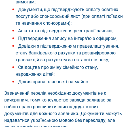
вимогам;
Документи, що підтверджують оплату освітніх
послуг або спонсорський лист (при оплаті поїздки
та навчання спонсорами);
Анкета та підтвердження реєстрації заявки;
Підтвердження запису на інтерв'ю з офіцером;
Довідки з підтвердженням працевлаштування,
стану банківського рахунку та розшифровкою
транзакцій за рахунком за останні пів року;
Свідоцтва про зміну сімейного стану,
народження дітей;
Доказ права власності на майно.
Зазначений перелік необхідних документів не є
вичерпним, тому консульство завжди залишає за
собою право розширити список додаткових
документів для кожного заявника. Документи можуть
надаватися українською мовою без перекладу, але