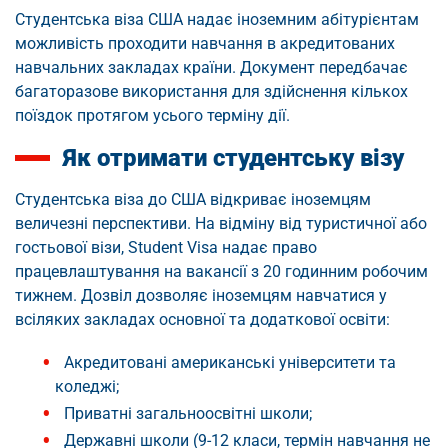
Студентська віза США надає іноземним абітурієнтам
можливість проходити навчання в акредитованих
навчальних закладах країни. Документ передбачає
багаторазове використання для здійснення кількох
поїздок протягом усього терміну дії.
Як отримати студентську візу
Студентська віза до США відкриває іноземцям
величезні перспективи. На відміну від туристичної або
гостьової візи, Student Visa надає право
працевлаштування на вакансії з 20 годинним робочим
тижнем. Дозвіл дозволяє іноземцям навчатися у
всіляких закладах основної та додаткової освіти:
Акредитовані американські університети та
коледжі;
Приватні загальноосвітні школи;
Державні школи (9-12 класи, термін навчання не