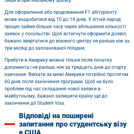
лише в оригінальному зразку.
Для оформлення або продовження F1 абітурієнту
може знадобитися від 10 до 14 днів. У літній період
процес займе більше часу через збільшення кількості
заявок у посольстві. Щоб встигнути оформити дозвіл,
бажано звертатися до візового центру не раніше ніж за
три місяці до запланованої поїздки.
Прибути в Америку можна тільки після початку
документа і не раніше, ніж за тридцять днів до старту
навчання. Виїхати за межі Америки потрібно протягом
60 днів після закінчення програми. Щоб не було
проблем під час складання нової заявки в
майбутньому, бажано залишити країну ще до
закінчення дії Student Visa.
Відповіді на поширені
запитання про студентську візу
в США