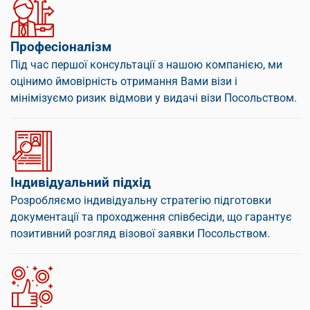
Професіоналізм
Під час першої консультації з нашою компанією, ми
оцінимо ймовірність отримання Вами візи і
мінімізуємо ризик відмови у видачі візи Посольством.
Індивідуальний підхід
Розробляємо індивідуальну стратегію підготовки
документації та проходження співбесіди, що гарантує
позитивний розгляд візової заявки Посольством.