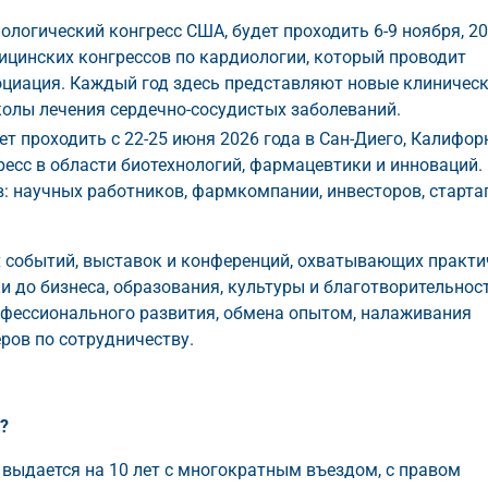
диологический конгресс США, будет проходить 6-9 ноября, 2
ицинских конгрессов по кардиологии, который проводит
циация. Каждый год здесь представляют новые клиничес
колы лечения сердечно-сосудистых заболеваний.
будет проходить с 22-25 июня 2026 года в Сан-Диего, Калифор
сс в области биотехнологий, фармацевтики и инноваций.
: научных работников, фармкомпании, инвесторов, старта
 событий, выставок и конференций, охватывающих практи
ки до бизнеса, образования, культуры и благотворительнос
офессионального развития, обмена опытом, налаживания
ров по сотрудничеству.
?
А
выдается на 10 лет с многократным въездом, с правом