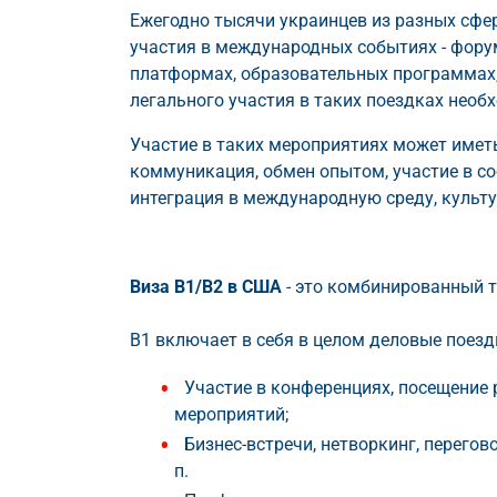
Ежегодно тысячи украинцев из разных сф
участия в международных событиях - фору
платформах, образовательных программах,
легального участия в таких поездках необ
Участие в таких мероприятиях может имет
коммуникация, обмен опытом, участие в с
интеграция в международную среду, культу
Виза B1/B2 в США
- это комбинированный т
B1 включает в себя в целом деловые поездк
Участие в конференциях, посещение
мероприятий;
Бизнес-встречи, нетворкинг, перегов
п.