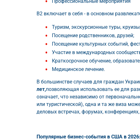
Профессиональные мероприятия
B2 включает в себя - в основном развлекат
Туризм, экскурсионные туры, круизы
Посещение родственников, друзей;
Посещение культурных событий, фес
Участие в международных сообществ
Краткосрочное обучение, образоват
Медицинское лечение.
В большинстве случаев для граждан Укра
лет,
позволяющая использовать ее для разн
означает, что независимо от первоначальн
или туристической), одна и та же виза мо
деловых встречах, форумах, конференциях,
Популярные бизнес-события в США в 2026