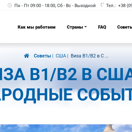
Пн - Пт 09:00 - 18:00, Сб - Вс - Выходной
Тел.:
+38 (0
Как мы работаем
Страны
FAQ
Совет
Советы
США
Виза B1/B2 в С ...
ЗА B1/B2 В СШ
ОДНЫЕ СОБЫТИ