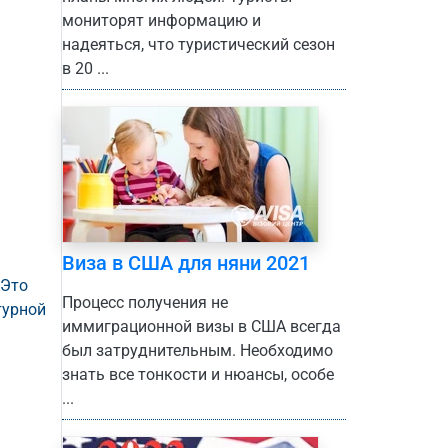
мониторят информацию и
надеяться, что туристический сезон
в 20 ...
Виза в США для няни 2021
 Это
Процесс получения не
турной
иммиграционной визы в США всегда
был затруднительным. Необходимо
знать все тонкости и нюансы, особе
...