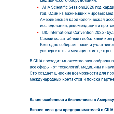
медицинского оборудования.
AHA Scientific Sessions2026 год кар
год. Один из важнейших мировых мед
Американская кардиологическая ассо
исследования, рекомендации и прото
BIO International Convention 2026 - 
Самый масштабный глобальный конгре
Ежегодно собирает тысячи участников
университеты и медицинские центры.
В США проходит множество разнообразных
все сферы - от технологий, медицины и нау
Это создает широкие возможности для пр
международных контактов и поиска партне
Какие особенности бизнес-визы в Америку
Бизнес-виза для предпринимателей в СШ