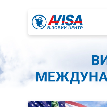
ВИ
МЕЖДУНАР