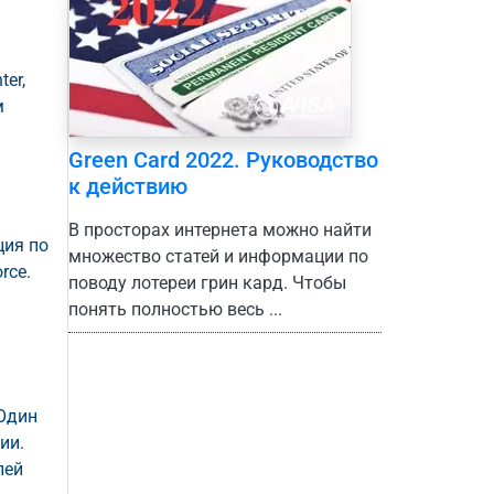
ter,
м
Green Card 2022. Руководство
к действию
В просторах интернета можно найти
ция по
множество статей и информации по
rce.
поводу лотереи грин кард. Чтобы
понять полностью весь ...
 Один
ии.
лей