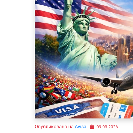
Опубликовано на
Avisa
:
09.03.2026