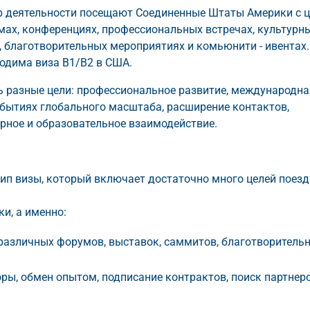
ер деятельности посещают Соединенные Штаты Америки с 
мах, конференциях, профессиональных встречах, культурн
 благотворительных мероприятиях и комьюнити - ивентах.
ходима виза B1/B2 в США.
ь разные цели: профессиональное развитие, международна
обытиях глобального масштаба, расширение контактов,
рное и образовательное взаимодействие.
ип визы, который включает достаточно много целей поезд
и, а именно:
 различных форумов, выставок, саммитов, благотворитель
оры, обмен опытом, подписание контрактов, поиск партнеро