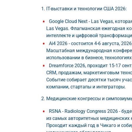
IT-выставки и технологии США 2026:
Google Cloud Next - Las Vegas, котора
Las Vegas. Флагманская ежегодная ко
интеллекте и цифровой трансформаци
Ai4 2026 - состоится 4-6 августа, 202
Масштабная международная конференц
использовании в бизнесе, технологиях
Dreamforce 2026, проходит 15-17 се
CRM, продажам, маркетинговым технол
Событие собирает десятки тысяч участ
компании, стартапы и интеграторы.
Медицинские конгрессы и симпозиум
RSNA - Radiology Congress 2026 - буд
из самых авторитетных медицинских 
Проходит каждый год в Чикаго и соби