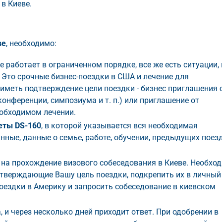
в Киеве.
ве
, необходимо:
 работает в ограниченном порядке, все же есть ситуации,
 Это срочные бизнес-поездки в США и лечение для
иметь подтверждение цели поездки - бизнес приглашения 
онференции, симпозиума и т. п.) или приглашение от
обходимом лечении.
еты DS-160
, в которой указывается вся необходимая
нные, данные о семье, работе, обучении, предыдущих поез
 на прохождение визового собеседования в Киеве. Необхо
тверждающие Вашу цель поездки, подкрепить их в личный
оездки в Америку и запросить собеседование в киевском
 и через несколько дней приходит ответ. При одобрении в