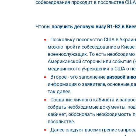
собеседования проходит в посольстве США 
Чтобы
получить деловую визу B1-B2 в Кие
Поскольку посольство США в Украине
можно пройти собеседование в Киеве.
военнослужащих. То есть необходимо 
Американской стороны или события (к
медицинского учреждения в США о не
Второе - это заполнение
визовой анк
информация о заявителе, основные да
так далее.
Создание личного кабинета и запрос
собрать необходимые документы, под
кабинет, обосновать необходимость п
посольстве.
Далее следует рассмотрение запроса,