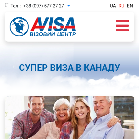
Тел.:
+38 (097) 577-27-27
UA
RU
EN
Toggle Dropdown
СУПЕР ВИЗА В КАНАДУ