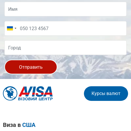
Отправить
Курсы валют
Виза в
США