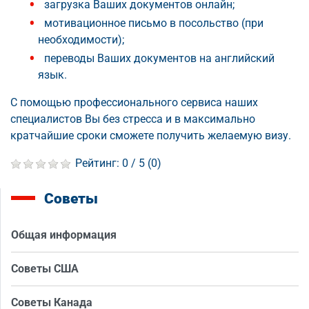
загрузка Ваших документов онлайн;
мотивационное письмо в посольство (при
необходимости);
переводы Ваших документов на английский
язык.
С помощью профессионального сервиса наших
специалистов Вы без стресса и в максимально
кратчайшие сроки сможете получить желаемую визу.
Рейтинг:
0
/ 5 (
0
)
Советы
Общая информация
Советы США
Советы Канада