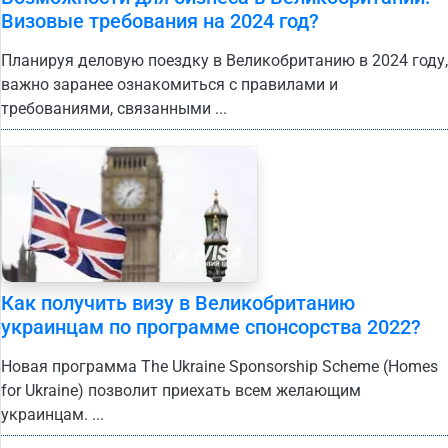
Визовые требования на 2024 год?
Планируя деловую поездку в Великобританию в 2024 году,
важно заранее ознакомиться с правилами и
требованиями, связанными ...
Как получить визу в Великобританию
украинцам по программе спонсорства 2022?
Новая программа The Ukraine Sponsorship Scheme (Homes
for Ukraine) позволит приехать всем желающим
украинцам. ...