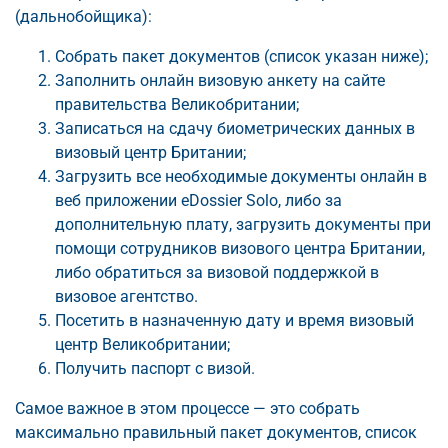
(дальнобойщика):
Собрать пакет документов (список указан ниже);
Заполнить онлайн визовую анкету на сайте
правительства Великобритании;
Записаться на сдачу биометрических данных в
визовый центр Британии;
Загрузить все необходимые документы онлайн в
веб приложении eDossier Solo, либо за
дополнительную плату, загрузить документы при
помощи сотрудников визового центра Британии,
либо обратиться за визовой поддержкой в
визовое агентство.
Посетить в назначенную дату и время визовый
центр Великобритании;
Получить паспорт с визой.
Самое важное в этом процессе — это собрать
максимально правильный пакет документов, список