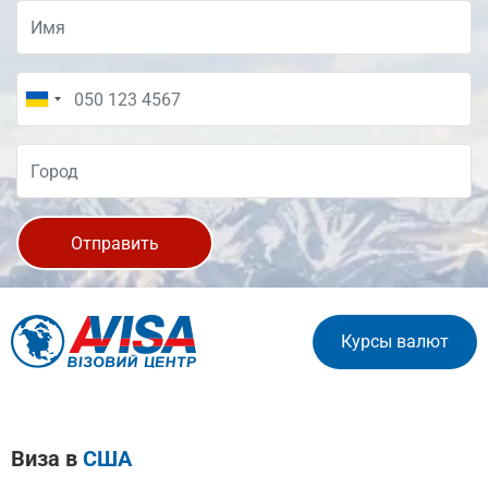
Отправить
Курсы валют
Виза в
США