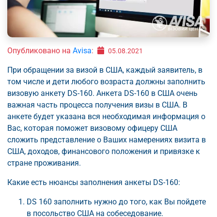
Опубликовано на
Avisa
:
05.08.2021
При обращении за визой в США, каждый заявитель, в
том числе и дети любого возраста должны заполнить
визовую анкету DS-160. Анкета DS-160 в США очень
важная часть процесса получения визы в США. В
анкете будет указана вся необходимая информация о
Вас, которая поможет визовому офицеру США
сложить представление о Ваших намерениях визита в
США, доходов, финансового положения и привязке к
стране проживания.
Какие есть нюансы заполнения анкеты DS-160:
DS 160 заполнить нужно до того, как Вы пойдете
в посольство США на собеседование.