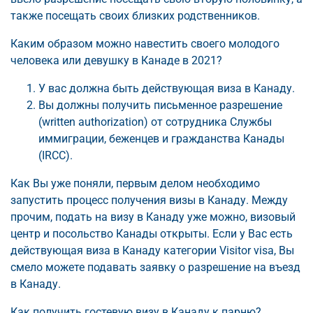
также посещать своих близких родственников.
Каким образом можно навестить своего молодого
человека или девушку в Канаде в 2021?
У вас должна быть действующая виза в Канаду.
Вы должны получить письменное разрешение
(written authorization) от сотрудника Службы
иммиграции, беженцев и гражданства Канады
(IRCC).
Как Вы уже поняли, первым делом необходимо
запустить процесс получения визы в Канаду. Между
прочим, подать на визу в Канаду уже можно, визовый
центр и посольство Канады открыты. Если у Вас есть
действующая виза в Канаду категории Visitor visa, Вы
смело можете подавать заявку о разрешение на въезд
в Канаду.
Как получить гостевую визу в Канаду к парню?