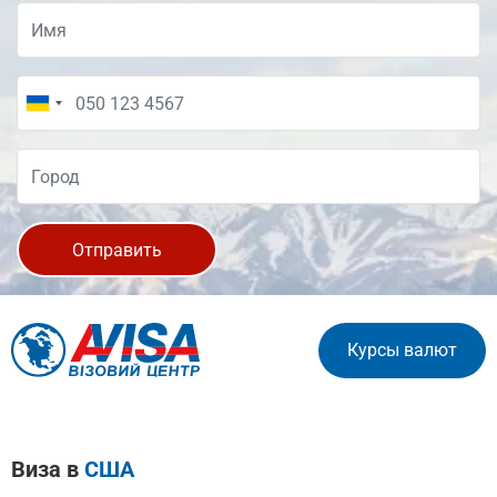
Отправить
Курсы валют
Виза в
США