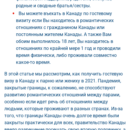
родные и сводные братья/сестры.
Вы можете въехать в Канаду по гостевому
визиту если Вы находитесь в романтических
отношениях с гражданином Канады или
постоянным жителем Канады. А также Вам
обоим выполнилось 18 лет, Вы находитесь в
отношениях по крайней мере 1 год и проводили
время физически, либо проживали совместно
какое-то время.
В этой статье мы рассмотрим, как получить гостевую
визу в Канаду к парню или жениху в 2021. Пандемия,
закрытые границы, к сожалению, не способствуют
развитию романтических отношений между парами,
особенно если идет речь об отношениях между
людьми, которые проживают в разных странах. Из-за
того, что границы Канады очень долгое время были
закрыты практически для всех, правительство Канады
ввело разрешение посещать свою вторую половинку, а