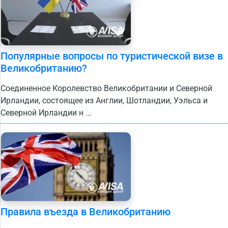
Популярные вопросы по туристической визе в
Великобританию?
Соединенное Королевство Великобритании и Северной
Ирландии, состоящее из Англии, Шотландии, Уэльса и
Северной Ирландии н ...
Правила въезда в Великобританию