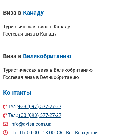
Виза в
Канаду
Туристическая виза в Канаду
Гостевая виза в Канаду
Виза в
Великобританию
Туристическая виза в Великобританию
Гостевая виза в Великобританию
Контакты
Тел.:
+38 (097) 577-27-27
Тел.:
+38 (093) 577-27-27
info@avisa.com.ua
Пн - Пт 09:00 - 18:00, Сб - Вс - Выходной