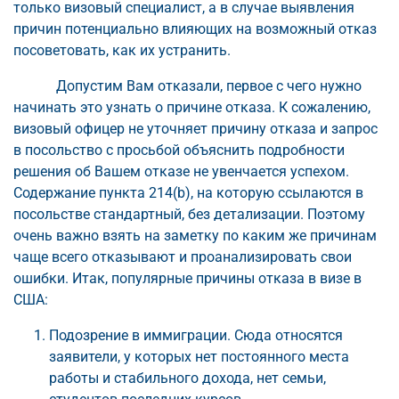
только визовый специалист, а в случае выявления
причин потенциально влияющих на возможный отказ
посоветовать, как их устранить.
Допустим Вам отказали, первое с чего нужно
начинать это узнать о причине отказа. К сожалению,
визовый офицер не уточняет причину отказа и запрос
в посольство с просьбой объяснить подробности
решения об Вашем отказе не увенчается успехом.
Содержание пункта 214(b), на которую ссылаются в
посольстве стандартный, без детализации. Поэтому
очень важно взять на заметку по каким же причинам
чаще всего отказывают и проанализировать свои
ошибки. Итак, популярные причины отказа в визе в
США:
Подозрение в иммиграции. Сюда относятся
заявители, у которых нет постоянного места
работы и стабильного дохода, нет семьи,