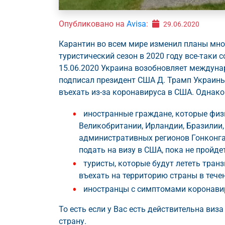
Опубликовано на
Avisa
:
29.06.2020
Карантин во всем мире изменил планы мно
туристический сезон в 2020 году все-таки 
15.06.2020 Украина возобновляет междуна
подписал президент США Д. Трамп Украины 
въехать из-за коронавируса в США. Однако
иностранные граждане, которые физ
Великобритании, Ирландии, Бразилии
административных регионов Гонконга
подать на визу в США, пока не пройде
туристы, которые будут лететь тран
въехать на территорию страны в течен
иностранцы с симптомами коронавир
То есть если у Вас есть действительна виз
страну.