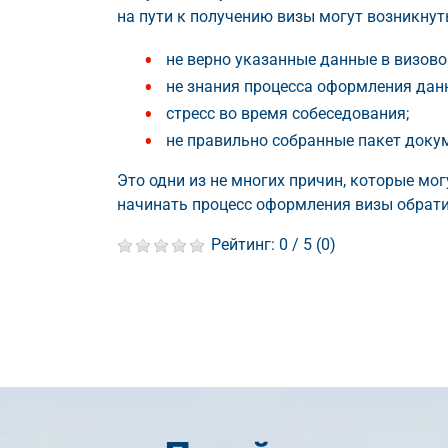
на пути к получению визы могут возникнуть
не верно указанные данные в визово
не знания процесса оформления дан
стресс во время собеседования;
не правильно собранные пакет доку
Это одни из не многих причин, которые мог
начинать процесс оформления визы обрати
Рейтинг:
0
/ 5 (
0
)