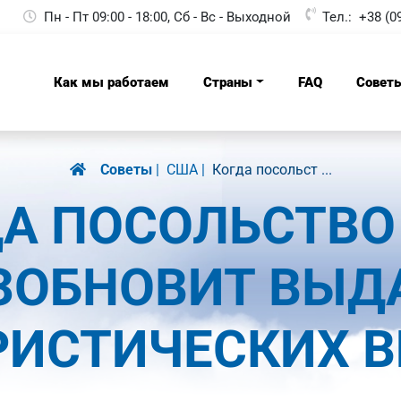
Пн - Пт 09:00 - 18:00, Сб - Вс - Выходной
Тел.:
+38 (0
Как мы работаем
Страны
FAQ
Совет
Советы
США
Когда посольст ...
ДА ПОСОЛЬСТВО
ЗОБНОВИТ ВЫД
РИСТИЧЕСКИХ В