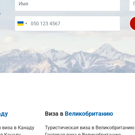
у
аду
Виза в
Великобританию
 виза в Канаду
Туристическая виза в Великобританию
 в Канаду
Гостевая виза в Великобританию