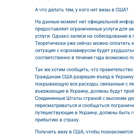
А что делать тем, у кого нет визы в США?
На данные момент нет официальной информ
предоставляет ограниченные услуги для а
услуги. Однако записи на собеседование в
Теоретически уже сейчас можно оплатить к
ситуация с коронавирусом будет ухудшатьс
соответственно в течение года возможно п
Так же хотим сообщить, что правительство
Гражданам США разрешен въезд в Украину 
покрывающую все расходы, связанные с ле
въезжающие в Украину, должны будут прой
Соединенные Штаты страной с высоким уро
пересматриваться и сообщаться пограничн
путешествующие в Украину, должны быть го
прибытию в страну.
Получить визу в США, чтобы познакомится 