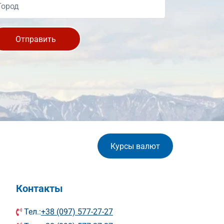
Отправить
Курсы валют
Контакты
Тел.:
+38 (097) 577-27-27