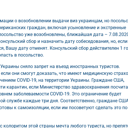
ации о возобновлении выдачи виз украинцам, но посоль
мериканских граждан, включая усыновление и экстренные
 посольство уже возобновлены, ближайшая дата – 7.08.2020
онсульский сбор и назначить дату собеседования, но, если
я, Вашу дату отменят. Консульский сбор действителен 1 го
опасть в посольство.
 Украины сняло запрет на въезд иностранных туристов.
если они смогут доказать, что имеют медицинскую страхо
чением COVID-19, на территории Украины. Граждане США,
ти карантин, если Министерство здравоохранения посчита
внем заболеваемости COVID-19. Это ограничение будет
ой службе каждые три дня. Соответственно, граждане США
товы к самоизоляции, если им посоветуют сделать это по
с колоритом этой страны мечта любого туриста, но препят