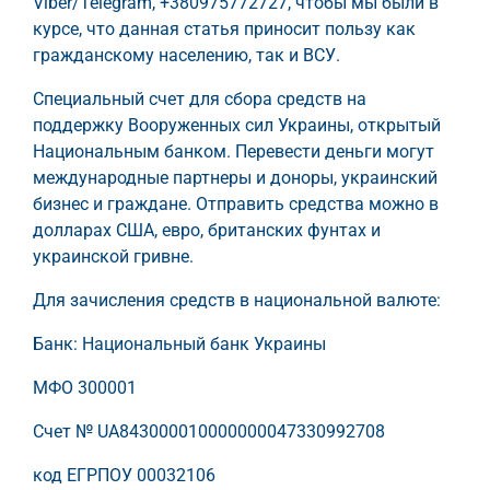
Viber/Telegram, +380975772727, чтобы мы были в
курсе, что данная статья приносит пользу как
гражданскому населению, так и ВСУ.
Специальный счет для сбора средств на
поддержку Вооруженных сил Украины, открытый
Национальным банком. Перевести деньги могут
международные партнеры и доноры, украинский
бизнес и граждане. Отправить средства можно в
долларах США, евро, британских фунтах и
украинской гривне.
Для зачисления средств в национальной валюте:
Банк: Национальный банк Украины
МФО 300001
Счет № UA843000010000000047330992708
код ЕГРПОУ 00032106