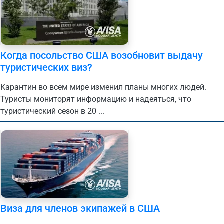
Когда посольство США возобновит выдачу
туристических виз?
Карантин во всем мире изменил планы многих людей.
Туристы мониторят информацию и надеяться, что
туристический сезон в 20 ...
Виза для членов экипажей в США