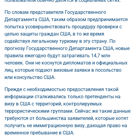
пользователи обычно делятся в социальных сетях.
По словам представителя Государственного
Департамента США, таким образом предпринимается
попытка усовершенствовать процедуру проверки с
целью защиты граждан США, в то же время
содействуя легальному туризму в эту страну. По
прогнозу Государственного Департамента США, новые
правила ежегодно будут затрагивать 14,7 млн
человек. Они не коснутся дипломатов и официальных
лиц, которые подают визовые заявки в посольство
или консульство США.
Прежде с необходимостью предоставления такой
информации сталкивались только претенденты на
визу в США с территорий, контролируемых
террористическими группами. Сейчас же такие данные
требуются от большинства заявителей, которые хотят
получить не иммиграционную визу, дающая право на
временное пребывание в США.