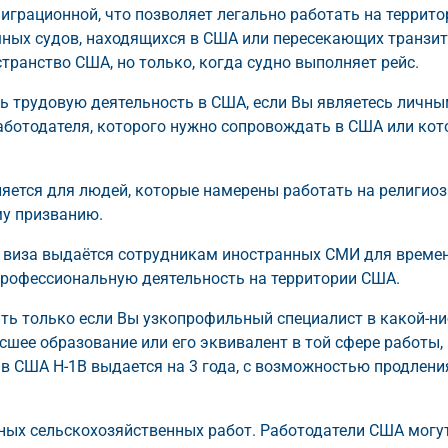
миграционной, что позволяет легально работать на террито
ных судов, находящихся в США или пересекающих транзи
ранство США, но только, когда судно выполняет рейс.
ь трудовую деятельность в США, если Вы являетесь личн
отодателя, которого нужно сопровождать в США или ко
ется для людей, которые намерены работать на религио
му призванию.
 виза выдаётся сотрудникам иностранных СМИ для време
профессиональную деятельность на территории США.
ать только если Вы узкопрофильный специалист в какой-н
сшее образование или его эквивалент в той сфере работы,
в США H-1B выдается на 3 года, с возможностью продлени
ных сельскохозяйственных работ. Работодатели США могу