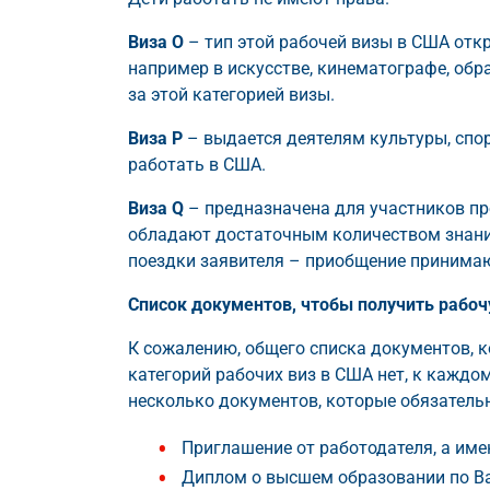
Виза О
– тип этой рабочей визы в США отк
например в искусстве, кинематографе, обр
за этой категорией визы.
Виза P
– выдается деятелям культуры, спо
работать в США.
Виза Q
– предназначена для участников п
обладают достаточным количеством знаний
поездки заявителя – приобщение принимаю
Список документов, чтобы получить рабоч
К сожалению, общего списка документов, 
категорий рабочих виз в США нет, к каждо
несколько документов, которые обязательны 
Приглашение от работодателя, а име
Диплом о высшем образовании по Ва