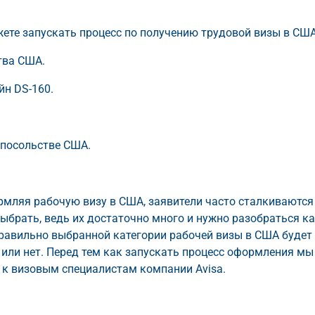
ете запускать процесс по получению трудовой визы в США
тва США.
йн DS-160.
 посольстве США.
рмляя рабочую визу в США, заявители часто сталкиваются
ыбрать, ведь их достаточно много и нужно разобраться к
правильно выбранной категории рабочей визы в США будет
или нет. Перед тем как запускать процесс оформления мы
 к визовым специалистам компании Avisa.