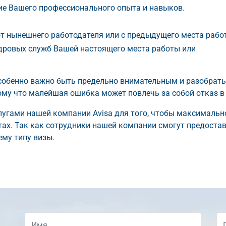
е Вашего профессионального опыта и навыков.
от нынешнего работодателя или с предыдущего места рабо
дровых служб Вашей настоящего места работы или
собенно важно быть предельно внимательным и разобрать
му что малейшая ошибка может повлечь за собой отказ в 
угами нашей компании Avisa для того, чтобы максимальн
тах. Так как сотрудники нашей компании смогут предоста
му типу визы.