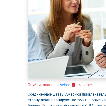
Опубликовано на
Avisa
:
16.02.2021
Соединённые штаты Америки привлекательн
страну люди планируют получить новые ка
бизнес. Политический климат в США достат