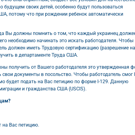
о будущем своих детей, особенно будут пользоваться
США, потому что при рождении ребенок автоматически
гда Вы должны помнить о том, что каждый украинец долже
чего необходимо начинать это искать работодателя. Чтобы
ель должен иметь Трудовую сертификацию (разрешение н
лучить в департаменте Труда США.
ны получить от Вашего работодателя это утвержденная 
ть свои документы в посольство. Чтобы работодатель смог
о будет подать на Вас петицию по форме I-129. Данную
миграции и гражданства США (USCIS).
нцам?
 на Вас петицию.