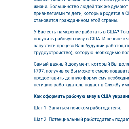
жизни. Большинство людей так же думают 
привилегиями те дети, которые родятся в 
становится гражданином этой страны.
У Вас есть намерение работать в США? То
получить рабочую визу в США. И первое с 
запустить процесс Ваш будущий работодат
трудоустройство), которую необходимо по
Самый важный документ, который Вы долж
I-797, получив ее Вы можете смело подава
предоставить данную форму ему необходим
петицию работодатель подает в Службу им
Как оформить рабочую визу в США украи
Шаг 1. Заняться поиском работодателя.
Шаг 2. Потенциальный работодатель подает