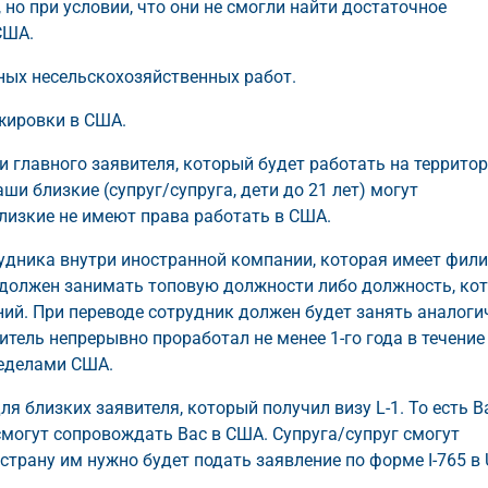
но при условии, что они не смогли найти достаточное
США.
ных несельскохозяйственных работ.
жировки в США.
 главного заявителя, который будет работать на террито
ши близкие (супруг/супруга, дети до 21 лет) могут
лизкие не имеют права работать в США.
удника внутри иностранной компании, которая имеет фили
должен занимать топовую должности либо должность, ко
ий. При переводе сотрудник должен будет занять аналог
итель непрерывно проработал не менее 1-го года в течение
ределами США.
я близких заявителя, который получил визу L-1. То есть 
 смогут сопровождать Вас в США. Супруга/супруг смогут
страну им нужно будет подать заявление по форме I-765 в 