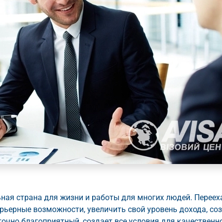
ая страна для жизни и работы для многих людей. Переех
рьерные возможности, увеличить свой уровень дохода, со
очно благоприятный, создает все условия для качественн