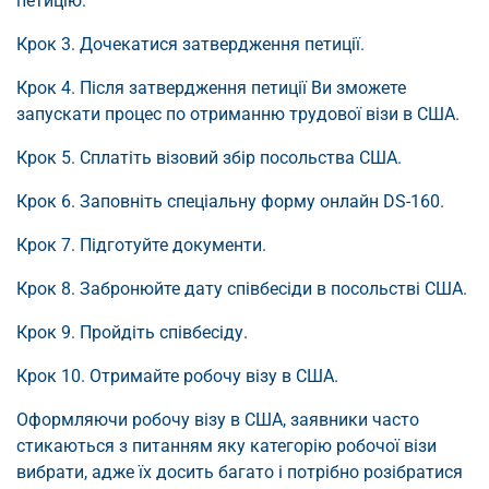
петицію.
Крок 3. Дочекатися затвердження петиції.
Крок 4. Після затвердження петиції Ви зможете
запускати процес по отриманню трудової візи в США.
Крок 5. Сплатіть візовий збір посольства США.
Крок 6. Заповніть спеціальну форму онлайн DS-160.
Крок 7. Підготуйте документи.
Крок 8. Забронюйте дату співбесіди в посольстві США.
Крок 9. Пройдіть співбесіду.
Крок 10. Отримайте робочу візу в США.
Оформляючи робочу візу в США, заявники часто
стикаються з питанням яку категорію робочої візи
вибрати, адже їх досить багато і потрібно розібратися