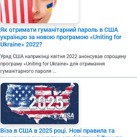
Як отримати гуманітарний пароль в США
українцю за новою програмою «Uniting for
Ukraine» 2022?
Уряд США наприкінці квітня 2022 анонсував спрощену
програму «Uniting for Ukraine» для отримання
гуманітарного пароля ...
Віза в США в 2025 році. Нові правила та