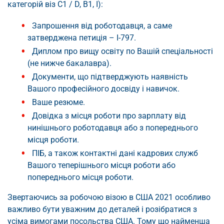
категорій віз C1 / D, B1, I):
Запрошення від роботодавця, а саме
затверджена петиція – I-797.
Диплом про вищу освіту по Вашій спеціальності
(не нижче бакалавра).
Документи, що підтверджують наявність
Вашого професійного досвіду і навичок.
Ваше резюме.
Довідка з місця роботи про зарплату від
нинішнього роботодавця або з попереднього
місця роботи.
ПІБ, а також контактні дані кадрових служб
Вашого теперішнього місця роботи або
попереднього місця роботи.
Звертаючись за робочою візою в США 2021 особливо
важливо бути уважним до деталей і розібратися з
усіма вимогами посольства США. Тому що найменша