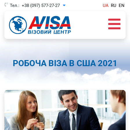
Тел.:
+38 (097) 577-27-27
UA
RU
EN
Toggle Dropdown
РОБОЧА ВІЗА В США 2021