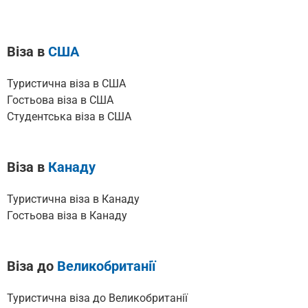
Віза в
США
Туристична віза в США
Гостьова віза в США
Cтудентська віза в США
Віза в
Канаду
Туристична віза в Канаду
Гостьова віза в Канаду
Віза до
Великобританії
Туристична віза до Великобританії