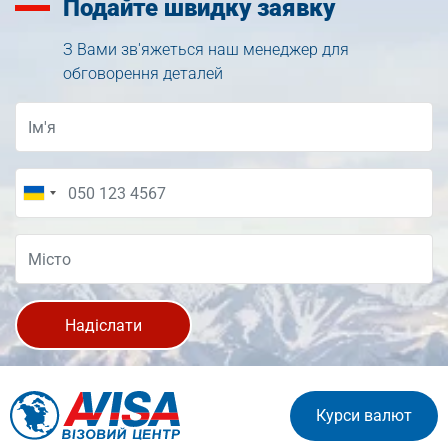
Подайте
швидку заявку
З Вами зв'яжеться наш менеджер для
обговорення деталей
Надіслати
Курси валют