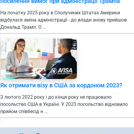
посилення вимог при адміністрації Трампа
На початку 2025 року в Сполучених Штатах Америки
відбулася зміна адміністрації - до влади знову прийшов
Дональд Трамп. О ...
Як отримати візу в США за кордоном 2023?
З лютого 2022 року і до кінця року не працювало
посольство США в Україні. У 2023 посольство відновило
прийом співбесід н ...