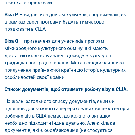
цією категорією візи.
Віза P
– видається діячам культури, спортсменам, які
в рамках своєї програми будуть тимчасово
працювати в США.
Віза Q
– призначена для учасників програм
міжнародного культурного обміну, які мають
достатню кількість знань і досвіду в культурі і
традицій своєї рідної країни. Мета поїздки заявника -
прилучення приймаючої країни до історії, культурних
особливостей своєї країни.
Список документів, щоб отримати робочу візу в США.
На жаль, загального списку документів, який би
підійшов для кожного з перерахованих вище категорій
робочих віз в США немає, до кожного випадку
необхідно підходити індивідуально. Але є кілька
документів, які є обов'язковими (не стосується