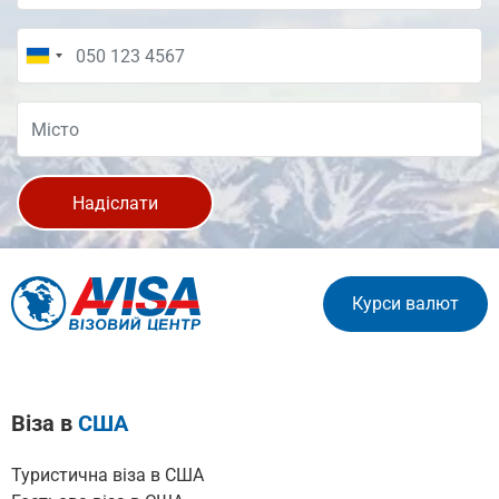
Надіслати
Курси валют
Віза в
США
Туристична віза в США