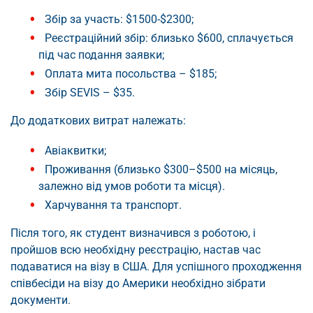
Збір за участь: $1500-$2300;
Реєстраційний збір: близько $600, сплачується
під час подання заявки;
Оплата мита посольства – $185;
Збір SEVIS – $35.
До додаткових витрат належать:
Авіаквитки;
Проживання (близько $300–$500 на місяць,
залежно від умов роботи та місця).
Харчування та транспорт.
Після того, як студент визначився з роботою, і
пройшов всю необхідну реєстрацію, настав час
подаватися на візу в США. Для успішного проходження
співбесіди на візу до Америки необхідно зібрати
документи.