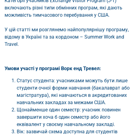
Категорії учасників Exchange Visitor Program (J-1)
включають різні типи обмінних програм, які дають
можливість тимчасового перебування у США.
У цій статті ми розглянемо найпопулярнішу програму,
відому в Україні та за кордоном – Summer Work and
Travel.
Умови участі у програмі Ворк енд Тревел:
Статус студента: учасниками можуть бути лише
студенти очної форми навчання (бакалаврат або
магістратура), які навчаються в акредитованих
навчальних закладах за межами США.
Щонайменше один семестр: учасник повинен
завершити хоча б один семестр або його
еквівалент у своєму навчальному закладі.
Вік: зазвичай схема доступна для студентів