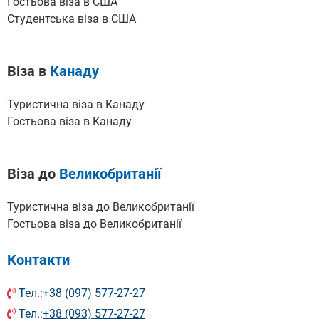
Гостьова віза в США
Cтудентська віза в США
Віза в
Канаду
Туристична віза в Канаду
Гостьова віза в Канаду
Віза до
Великобританії
Туристична віза до Великобританії
Гостьова віза до Великобританії
Контакти
Тел.:
+38 (097) 577-27-27
Тел.:
+38 (093) 577-27-27