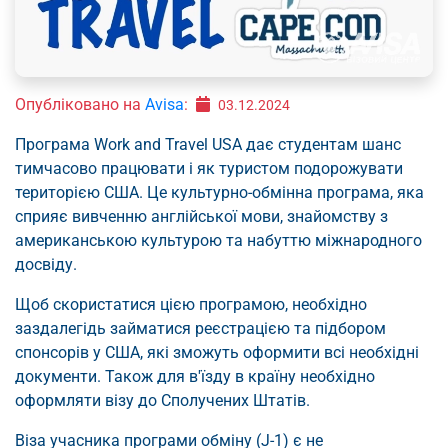
Опубліковано на
Avisa
:
03.12.2024
Програма Work and Travel USA дає студентам шанс
тимчасово працювати і як туристом подорожувати
територією США. Це культурно-обмінна програма, яка
сприяє вивченню англійської мови, знайомству з
американською культурою та набуттю міжнародного
досвіду.
Щоб скористатися цією програмою, необхідно
заздалегідь займатися реєстрацією та підбором
спонсорів у США, які зможуть оформити всі необхідні
документи. Також для в'їзду в країну необхідно
оформляти візу до Сполучених Штатів.
Віза учасника програми обміну (J-1) є не