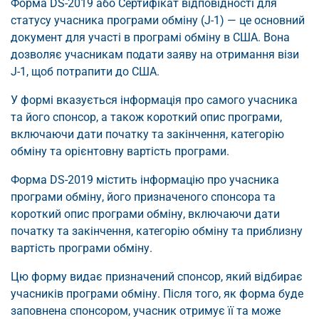
Форма DS-2019 або Сертифікат відповідності для
статусу учасника програми обміну (J-1) — це основний
документ для участі в програмі обміну в США. Вона
дозволяє учасникам подати заяву на отримання візи
J-1, щоб потрапити до США.
У формі вказується інформація про самого учасника
та його спонсор, а також короткий опис програми,
включаючи дати початку та закінчення, категорію
обміну та орієнтовну вартість програми.
Форма DS-2019 містить інформацію про учасника
програми обміну, його призначеного спонсора та
короткий опис програми обміну, включаючи дати
початку та закінчення, категорію обміну та приблизну
вартість програми обміну.
Цю форму видає призначений спонсор, який відбирає
учасників програми обміну. Після того, як форма буде
заповнена спонсором, учасник отримує її та може