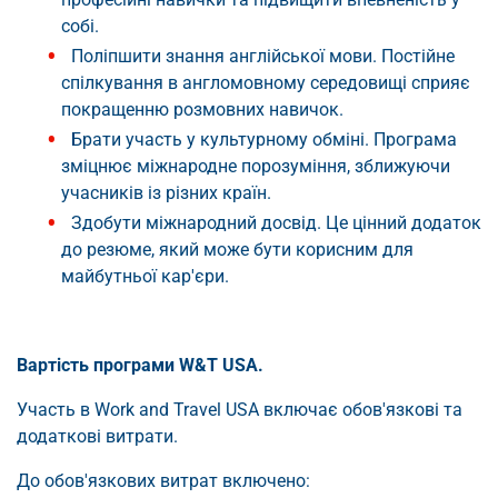
собі.
Поліпшити знання англійської мови. Постійне
спілкування в англомовному середовищі сприяє
покращенню розмовних навичок.
Брати участь у культурному обміні. Програма
зміцнює міжнародне порозуміння, зближуючи
учасників із різних країн.
Здобути міжнародний досвід. Це цінний додаток
до резюме, який може бути корисним для
майбутньої кар'єри.
Вартість програми W&T USA.
Участь в Work and Travel USA включає обов'язкові та
додаткові витрати.
До обов'язкових витрат включено: