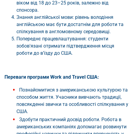
віком від 18 до 23–25 років, залежно від
спонсора.
Знання англійської мови: рівень володіння
англійською має бути достатнім для роботи та
спілкування в англомовному середовищі.
Попереднє працевлаштування: студенти
зобов'язані отримати підтвердження місця
роботи до в'їзду до США.
Переваги програми Work and Travel США:
Познайомитися з американською культурою та
способом життя. Учасники вивчають традиції,
повсякденні звички та особливості спілкування у
США.
Здобути практичний досвід роботи. Робота в
американських компаніях допомагає розвинути
професійні навички та підвищити впевненість у