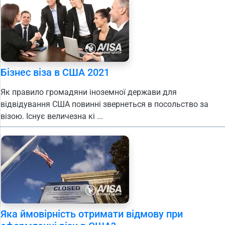
Бізнес віза в США 2021
Як правило громадяни іноземної держави для
відвідування США повинні звернеться в посольство за
візою. Існує величезна кі ...
Яка ймовірність отримати відмову при