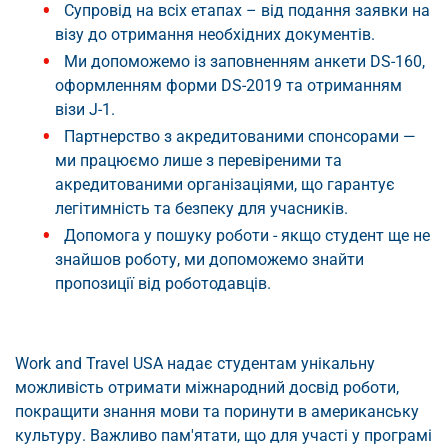
Супровід на всіх етапах – від подання заявки на
візу до отримання необхідних документів.
Ми допоможемо із заповненням анкети DS-160,
оформленням форми DS-2019 та отриманням
візи J-1.
Партнерство з акредитованими спонсорами —
ми працюємо лише з перевіреними та
акредитованими організаціями, що гарантує
легітимність та безпеку для учасників.
Допомога у пошуку роботи - якщо студент ще не
знайшов роботу, ми допоможемо знайти
пропозиції від роботодавців.
Work and Travel USA надає студентам унікальну
можливість отримати міжнародний досвід роботи,
покращити знання мови та поринути в американську
культуру. Важливо пам'ятати, що для участі у програмі