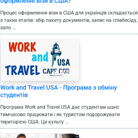
оформленні візи в США?
Процес оформлення візи в США для українців складається
з таких етапів: збір пакету документів, запис на співбесіду,
запо ...
Work and Travel USA - Програма з обміну
студентів
Програма Work and Travel USA дає студентам шанс
тимчасово працювати і як туристом подорожувати
територією США. Це культу ...