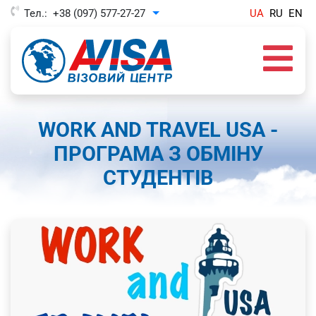
Тел.:
+38 (097) 577-27-27
UA
RU
EN
Toggle Dropdown
WORK AND TRAVEL USA -
ПРОГРАМА З ОБМІНУ
СТУДЕНТІВ