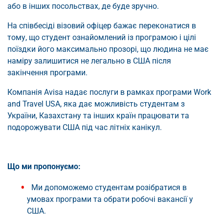
або в інших посольствах, де буде зручно.
На співбесіді візовий офіцер бажає переконатися в
тому, що студент ознайомлений із програмою і цілі
поїздки його максимально прозорі, що людина не має
наміру залишитися не легально в США після
закінчення програми.
Компанія Avisa надає послуги в рамках програми Work
and Travel USA, яка дає можливість студентам з
України, Казахстану та інших країн працювати та
подорожувати США під час літніх канікул.
Що ми пропонуємо:
Ми допоможемо студентам розібратися в
умовах програми та обрати робочі вакансії у
США.