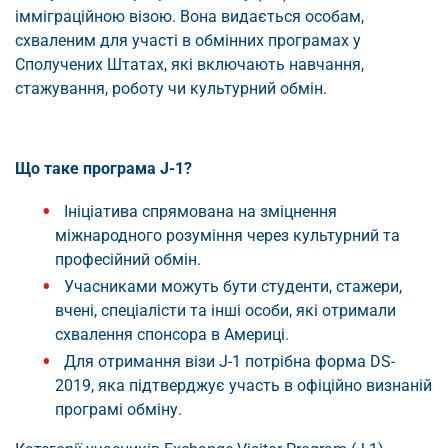
імміграційною візою. Вона видається особам,
схваленим для участі в обмінних програмах у
Сполучених Штатах, які включають навчання,
стажування, роботу чи культурний обмін.
Що таке програма J-1?
Ініціатива спрямована на зміцнення
міжнародного розуміння через культурний та
професійний обмін.
Учасниками можуть бути студенти, стажери,
вчені, спеціалісти та інші особи, які отримали
схвалення спонсора в Америці.
Для отримання візи J-1 потрібна форма DS-
2019, яка підтверджує участь в офіційно визнаній
програмі обміну.