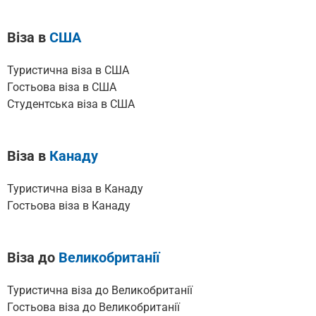
Віза в
США
Туристична віза в США
Гостьова віза в США
Cтудентська віза в США
Віза в
Канаду
Туристична віза в Канаду
Гостьова віза в Канаду
Віза до
Великобританії
Туристична віза до Великобританії
Гостьова віза до Великобританії