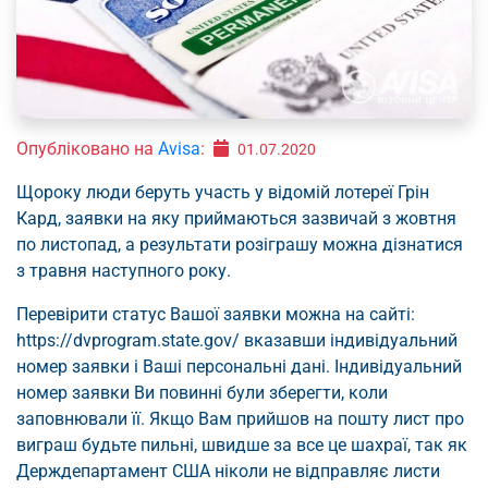
Опубліковано на
Avisa
:
01.07.2020
Щороку люди беруть участь у відомій лотереї Грін
Кард, заявки на яку приймаються зазвичай з жовтня
по листопад, а результати розіграшу можна дізнатися
з травня наступного року.
Перевірити статус Вашої заявки можна на сайті:
https://dvprogram.state.gov/ вказавши індивідуальний
номер заявки і Ваші персональні дані. Індивідуальний
номер заявки Ви повинні були зберегти, коли
заповнювали її. Якщо Вам прийшов на пошту лист про
виграш будьте пильні, швидше за все це шахраї, так як
Держдепартамент США ніколи не відправляє листи