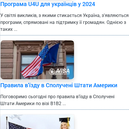
Програма U4U для українців у 2024
У світлі викликів, з якими стикається Україна, з'являються
програми, спрямовані на підтримку її громадян. Однією з
таких ...
Правила в’їзду в Сполучені Штати Америки
Поговоримо сьогодні про правила в’їзду в Сполучені
Штати Америки по візі B1B2 ...