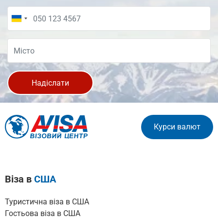
Надіслати
Курси валют
Віза в
США
Туристична віза в США
Гостьова віза в США