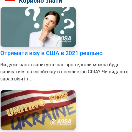
Корисно знати
Отримати візу в США в 2021 реально
Ви дуже часто запитуєте нас про те, коли можна буде
записатися на співбесіду в посольство США? Чи видають
зараз візи і т ...