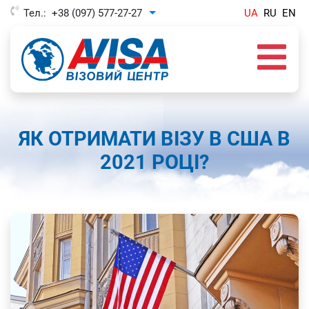
Тел.:
+38 (097) 577-27-27
UA
RU
EN
Toggle Dropdown
ЯК ОТРИМАТИ ВІЗУ В США В
2021 РОЦІ?