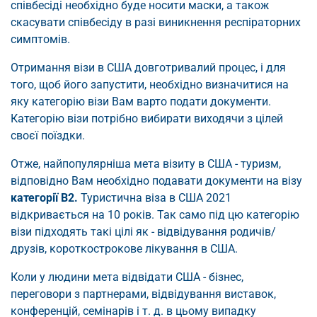
співбесіді необхідно буде носити маски, а також
скасувати співбесіду в разі виникнення респіраторних
симптомів.
Отримання візи в США довготривалий процес, і для
того, щоб його запустити, необхідно визначитися на
яку категорію візи Вам варто подати документи.
Категорію візи потрібно вибирати виходячи з цілей
своєї поїздки.
Отже, найпопулярніша мета візиту в США - туризм,
відповідно Вам необхідно подавати документи на візу
категорії В2.
Туристична віза в США 2021
відкривається на 10 років. Так само під цю категорію
візи підходять такі цілі як - відвідування родичів/
друзів, короткострокове лікування в США.
Коли у людини мета відвідати США - бізнес,
переговори з партнерами, відвідування виставок,
конференцій, семінарів і т. д. в цьому випадку