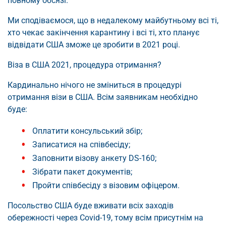
повному обсязі.
Ми сподіваємося, що в недалекому майбутньому всі ті,
хто чекає закінчення карантину і всі ті, хто планує
відвідати США зможе це зробити в 2021 році.
Віза в США 2021, процедура отримання?
Кардинально нічого не зміниться в процедурі
отримання візи в США. Всім заявникам необхідно
буде:
Оплатити консульський збір;
Записатися на співбесіду;
Заповнити візову анкету DS-160;
Зібрати пакет документів;
Пройти співбесіду з візовим офіцером.
Посольство США буде вживати всіх заходів
обережності через Covid-19, тому всім присутнім на