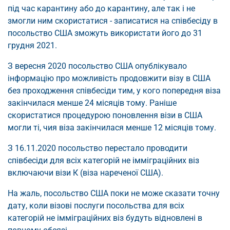
під час карантину або до карантину, але так і не
змогли ним скористатися - записатися на співбесіду в
посольство США зможуть використати його до 31
грудня 2021.
З вересня 2020 посольство США опублікувало
інформацію про можливість продовжити візу в США
без проходження співбесіди тим, у кого попередня віза
закінчилася менше 24 місяців тому. Раніше
скористатися процедурою поновлення візи в США
могли ті, чия віза закінчилася менше 12 місяців тому.
З 16.11.2020 посольство перестало проводити
співбесіди для всіх категорій не імміграційних віз
включаючи візи К (віза нареченої США).
На жаль, посольство США поки не може сказати точну
дату, коли візові послуги посольства для всіх
категорій не імміграційних віз будуть відновлені в