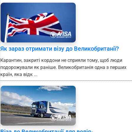
Як зараз отримати візу до Великобританії?
Карантин, закриті кордони не сприяли тому, щоб люди
подорожували як раніше. Великобританія одна з перших
країн, яка відк ...
Віза до Великобританії для водія-