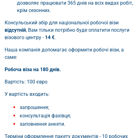
дозволяє працювати 365 днів на всіх видах робіт,
крім сезонних.
Консульський збір для національної робочої візи
відсутній
, Вам тільки потрібно буде оплатити послуги
візового центру -
14 €
.
Наша компанія допомагає оформити робочі візи, а
саме:
Робоча віза на 180 днів.
Вартість: 100 євро
У вартість входить:
запрошення;
консультація фахівця;
заповнення анкети.
Терміни оформлення пакету документів - 10 робочих