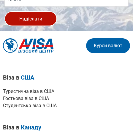
Надіслати
Курси валют
Віза в
США
Туристична віза в США
Гостьова віза в США
Cтудентська віза в США
Віза в
Канаду