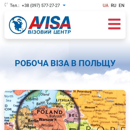
Тел.:
+38 (097) 577-27-27
UA
RU
EN
Toggle Dropdown
РОБОЧА ВІЗА В ПОЛЬЩУ