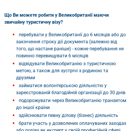
Що Ви можете робити у Великобританії маючи
звичайну туристичну візу?
перебувати у Великобританії до 6 місяців або до
закінчення строку дії документа (залежно від
того, що настане раніше) - кожне перебування не
повинно перевищувати 6 місяців
відвідувати Великобританію з туристичною
метою, а також для зустрічі з родиною та
друзями
займатися волонтерською діяльністю у
зареєстрованій благодійній організації до 30 днів
подорожувати через Великобританію транзитом
до іншої країни
здійснювати певну ділову (бізнес) діяльність
брати участь у дозволених оплачуваних заходах
або подіях як експерт у своїй професійній сфері