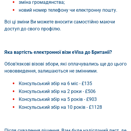
зміна громадянства;
новий номер телефону чи електронну пошту.
Всі ці зміни Ви можете вносити самостійно маючи
доступ до свого профілю.
Яка вартість електронної візи eVisa до Британії?
Обов’язкові візові збори, які оплачувались ще до цього
нововведення, залишаються не змінними.
Консульський збір на 6 міс - £135
Консульський збір на 2 роки - £506
Консульський збір на 5 років - £903
Консульський збір на 10 років - £1128
Після схвалення рішення, Вам буде надісланий лист, де