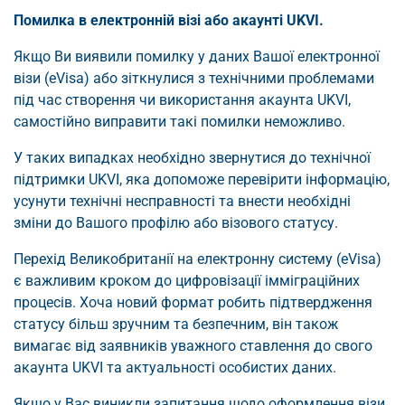
Помилка в електронній візі або акаунті UKVI.
Якщо Ви виявили помилку у даних Вашої електронної
візи (eVisa) або зіткнулися з технічними проблемами
під час створення чи використання акаунта UKVI,
самостійно виправити такі помилки неможливо.
У таких випадках необхідно звернутися до технічної
підтримки UKVI, яка допоможе перевірити інформацію,
усунути технічні несправності та внести необхідні
зміни до Вашого профілю або візового статусу.
Перехід Великобританії на електронну систему (eVisa)
є важливим кроком до цифровізації імміграційних
процесів. Хоча новий формат робить підтвердження
статусу більш зручним та безпечним, він також
вимагає від заявників уважного ставлення до свого
акаунта UKVI та актуальності особистих даних.
Якщо у Вас виникли запитання щодо оформлення візи