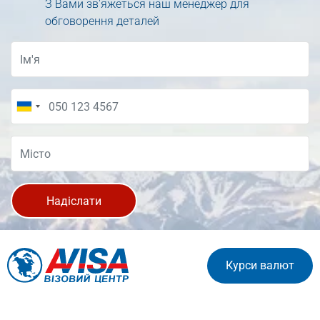
З Вами зв'яжеться наш менеджер для
обговорення деталей
Надіслати
Курси валют