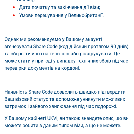
Дата початку та закінчення дії візи;
Умови перебування у Великобританії.
Однак ми рекомендуємо у Вашому акаунті
згенерувати Share Code (код дійсний протягом 90 днів)
та зберегти його на телефоні або роздрукувати. Це
може стати у пригоді у випадку технічних збоїв під час
перевірки документів на кордоні.
Наявність Share Code дозволить швидко підтвердити
Ваш візовий статус та допоможе уникнути можливих
затримок і зайвого хвилювання під час подорожі.
У Вашому кабінеті UKVI, ви також знайдете опис, що ви
можете робити з даним типом візи, а що не можете.