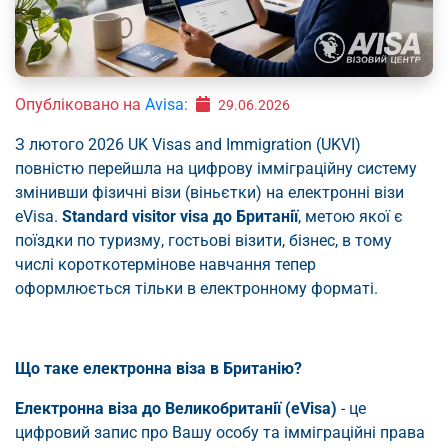
Опубліковано на
Avisa
:
29.06.2026
З лютого 2026 UK Visas and Immigration (UKVI)
повністю перейшла на цифрову імміграційну систему
змінивши фізичні візи (віньєтки) на електронні візи
eVisa.
Standard visitor visa до Британії
, метою якої є
поїздки по туризму, гостьові візити, бізнес, в тому
числі короткотермінове навчання тепер
оформлюється тільки в електронному форматі.
Що таке електронна віза в Британію?
Електронна віза до Великобританії (eVisa)
- це
цифровий запис про Вашу особу та імміграційні права