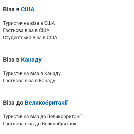
Віза в
США
Туристична віза в США
Гостьова віза в США
Cтудентська віза в США
Віза в
Канаду
Туристична віза в Канаду
Гостьова віза в Канаду
Віза до
Великобританії
Туристична віза до Великобританії
Гостьова віза до Великобританії