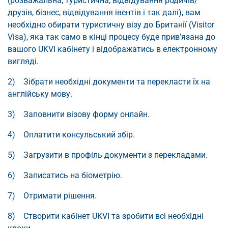
(розважальна, туристична, відвідування родичів/
друзів, бізнес, відвідування івентів і так далі), вам
необхідно обирати туристичну візу до Британії (Visitor
Visa), яка так само в кінці процесу буде прив’язана до
вашого UKVI кабінету і відображатись в електронному
вигляді.
2) Зібрати необхідні документи та перекласти їх на
англійську мову.
3) Заповнити візову форму онлайн.
4) Оплатити консульський збір.
5) Загрузити в профіль документи з перекладами.
6) Записатись на біометрію.
7) Отримати рішення.
8) Створити кабінет UKVI та зробити всі необхідні