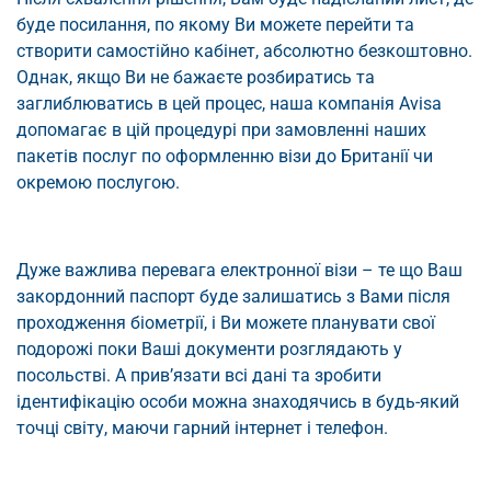
буде посилання, по якому Ви можете перейти та
створити самостійно кабінет, абсолютно безкоштовно.
Однак, якщо Ви не бажаєте розбиратись та
заглиблюватись в цей процес, наша компанія Avisa
допомагає в цій процедурі при замовленні наших
пакетів послуг по оформленню візи до Британії чи
окремою послугою.
Дуже важлива перевага електронної візи – те що Ваш
закордонний паспорт буде залишатись з Вами після
проходження біометрії, і Ви можете планувати свої
подорожі поки Ваші документи розглядають у
посольстві. А прив’язати всі дані та зробити
ідентифікацію особи можна знаходячись в будь-який
точці світу, маючи гарний інтернет і телефон.