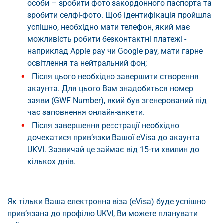
особи – зробити фото закордонного паспорта та
зробити селфі-фото. Щоб ідентифікація пройшла
успішно, необхідно мати телефон, який має
можливість робити безконтактні платежі -
наприклад Apple pay чи Google pay, мати гарне
освітлення та нейтральний фон;
Після цього необхідно завершити створення
акаунта. Для цього Вам знадобиться номер
заяви (GWF Number), який був згенерований під
час заповнення онлайн-анкети.
Після завершення реєстрації необхідно
дочекатися прив’язки Вашої eVisa до акаунта
UKVI. Зазвичай це займає від 15-ти хвилин до
кількох днів.
Як тільки Ваша електронна віза (eVisa) буде успішно
прив’язана до профілю UKVI, Ви можете планувати