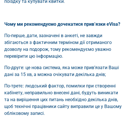
поїздку та купувати квитки.
Чому ми рекомендуємо дочекатися прив’язки eVisa?
По-перше, дати, зазначені в анкеті, не завжди
збігаються з фактичним терміном дії отриманого
дозволу на подорож, тому рекомендуємо уважно
перевірити цю інформацію.
По-друге: це нова система, яка може прив’язати Ваші
дані за 15 хв, а можна очікувати декілька днів;
По-третє: людський фактор, помилки при створенні
кабінету, неправильно внесені дані, будуть виникати
та на вирішення цих питань необхідно декілька днів,
щоб технічні працівники сайту виправили це у Вашому
обліковому записі.