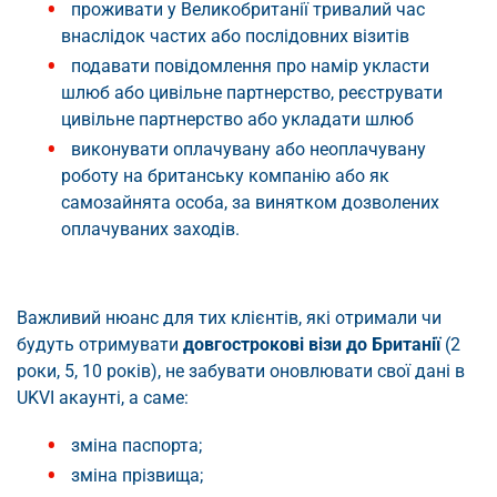
проживати у Великобританії тривалий час
внаслідок частих або послідовних візитів
подавати повідомлення про намір укласти
шлюб або цивільне партнерство, реєструвати
цивільне партнерство або укладати шлюб
виконувати оплачувану або неоплачувану
роботу на британську компанію або як
самозайнята особа, за винятком дозволених
оплачуваних заходів.
Важливий нюанс для тих клієнтів, які отримали чи
будуть отримувати
довгострокові візи до Британії
(2
роки, 5, 10 років), не забувати оновлювати свої дані в
UKVI акаунті, а саме:
зміна паспорта;
зміна прізвища;