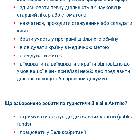
здійснювати певну діяльність як науковець,
старший лікар або стоматолог
навчатися, проходити стажування або складати
іспит
брати участь у програмі шкільного обміну
відвідувати країну з медичною метою
орендувати житло
в’їжджати та виїжджати з країни відповідно до
умов вашої візи - при в’їзді необхідно пред’явити
дійсний паспорт або проїзний документ
Що заборонено робити по туристичній візі в Англію?
отримувати доступ до державних коштів (public
funds)
працювати у Великобританії