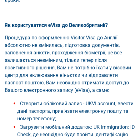
кроки.
Як користуватися eVisa до Великобританії?
Процедура по оформленню Visitor Visa до Англії
абсолютно не змінилась, підготовка документів,
заповнення анкети, проходження біометрії, це все
залишається незмінним, тільки тепер після
позитивного рішення, Вам не потрібно їхати у візовий
центр для вклеювання віньєтки чи відправляти
паспорт поштою, Вам необхідно отримати доступ до
Вашого електронного запису (eVisa), а саме:
Створити обліковий запис - UKVI account, ввести
дані паспорта, прив’язати електронну пошту та
номер телефону;
Загрузити мобільний додаток: UK Immigration: ID
Check, де необхідно буде пройти ідентифікацію