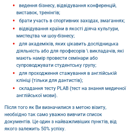
ведення бізнесу, відвідування конференцій,
виставок, тренінгів;
брати участь в спортивних заходах, змаганнях;
відвідування країни в якості діяча культури,
мистецтва чи шоу-бізнесу;
для академіків, яких цікавить дослідницька
діяльність або для професорів \ викладачів, які
мають намір провести семінари або
супроводжувати студентську групу;
для проходження стажування в англійській
клініці (тільки для дантистів);
складання тесту PLAB (тест на знання медичної
англійської мови).
Після того як Ви визначилися з метою візиту,
необхідно так само уважно вивчити список
документів. Це один з найважливіших пунктів, від
якого залежить 50% успіху.