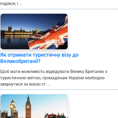
подівся, і ...
Як отримати туристичну візу до
Великобританії?
Щоб мати можливість відвідувати Велику Британію з
туристичною метою, громадянам України необхідно
звернутися за візою ст ...