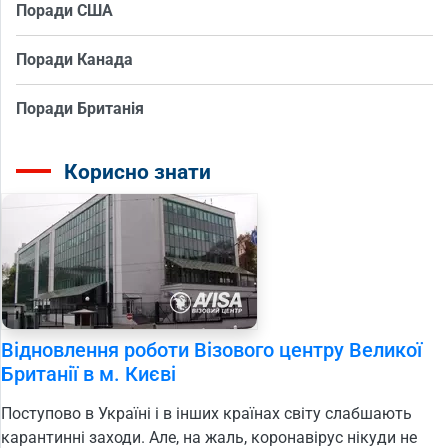
Поради США
Поради Канада
Поради Британія
Корисно знати
Відновлення роботи Візового центру Великої
Британії в м. Києві
Поступово в Україні і в інших країнах світу слабшають
карантинні заходи. Але, на жаль, коронавірус нікуди не