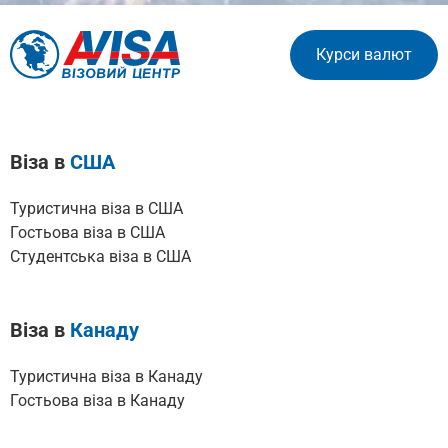
Курси валют
Віза в
США
Туристична віза в США
Гостьова віза в США
Cтудентська віза в США
Віза в
Канаду
Туристична віза в Канаду
Гостьова віза в Канаду