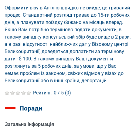
Оформити візу в Англію швидко не вийде, це тривалий
процес. Стандартний розгляд триває до 15-ти робочих
днів, а планувати поїздку бажано на місяць вперед.
Якщо Вам потрібно терміново подати документи, в
такому випадку консульський збір буде вище в 2 рази,
а в разі відсутності найближчих дат у Візовому центрі
Великобританії, доведеться доплатити за термінову
дату - $ 100. В такому випадку Ваші документи
розглянуть за 5 робочих днів, за умови, що у Вас
немає проблем із законом, свіжих відмов у візах до
Великобританії або в інші країни, депортацій.
Рейтинг:
0
/ 5 (
0
)
Поради
Загальна інформація