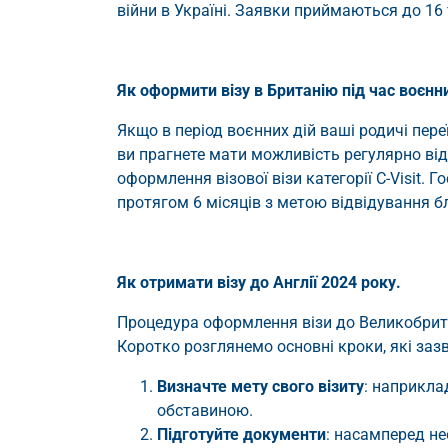
війни в Україні. Заявки приймаються до 16
Як оформити візу в Британію під час воєнни
Якщо в період воєнних дій ваші родичі пер
ви прагнете мати можливість регулярно ві
оформлення візової візи категорії C-Visit. 
протягом 6 місяців з метою відвідування б
Як отримати візу до Англії 2024 року.
Процедура оформлення візи до Великобрита
Коротко розглянемо основні кроки, які заз
Визначте мету свого візиту
: наприкла
обставиною.
Підготуйте документи
: насамперед не