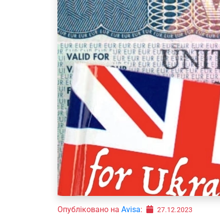
Опубліковано на
Avisa
:
27.12.2023