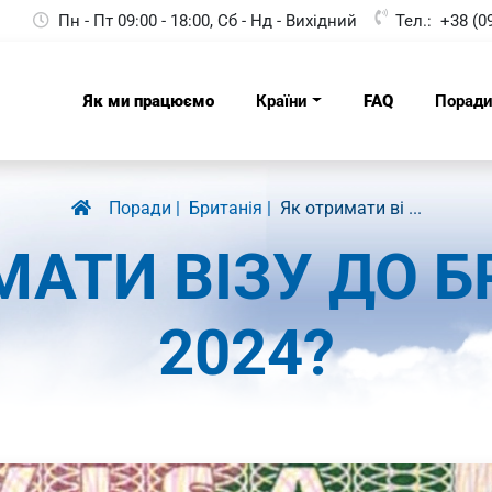
Пн - Пт 09:00 - 18:00, Сб - Нд - Вихідний
Тел.:
+38 (0
Як ми працюємо
Країни
FAQ
Порад
Поради
Британія
Як отримати ві ...
АТИ ВІЗУ ДО Б
2024?