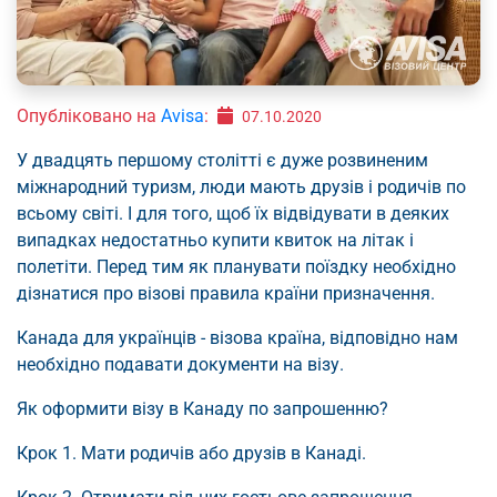
Опубліковано на
Avisa
:
07.10.2020
У двадцять першому столітті є дуже розвиненим
міжнародний туризм, люди мають друзів і родичів по
всьому світі. І для того, щоб їх відвідувати в деяких
випадках недостатньо купити квиток на літак і
полетіти. Перед тим як планувати поїздку необхідно
дізнатися про візові правила країни призначення.
Канада для українців - візова країна, відповідно нам
необхідно подавати документи на візу.
Як оформити візу в Канаду по запрошенню?
Крок 1. Мати родичів або друзів в Канаді.