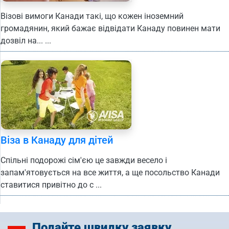
Візові вимоги Канади такі, що кожен іноземний
громадянин, який бажає відвідати Канаду повинен мати
дозвіл на... ...
Віза в Канаду для дітей
Спільні подорожі сім'єю це завжди весело і
запам'ятовується на все життя, а ще посольство Канади
ставитися привітно до с ...
Подайте
швидку заявку