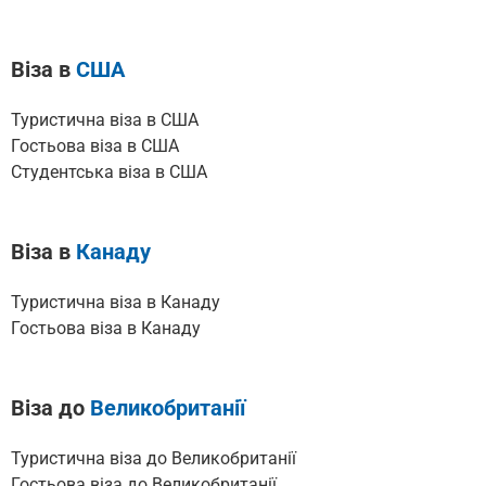
Віза в
США
Туристична віза в США
Гостьова віза в США
Cтудентська віза в США
Віза в
Канаду
Туристична віза в Канаду
Гостьова віза в Канаду
Віза до
Великобританії
Туристична віза до Великобританії
Гостьова віза до Великобританії