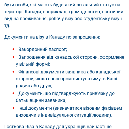
бути особи, які мають будь-який легальний статус на
території Канади, наприклад: громадянство, постійний
вид на проживання, робочу візу або студентську візу і
тд.
Документи на візу в Канаду по запрошення:
Закордонний паспорт;
Запрошення від канадської сторони, оформлене
у вільній формі;
Фінансові документи заявника або канадської
сторони, якщо спонсором виступатимуть Ваші
родичі або друзі;
Документи, що підтверджують прив'язку до
батьківщини заявника;
Інші документи (визначатися візовим фахівцем
виходячи з індивідуальної ситуації людини).
Гостьова Віза в Канаду для українців найчастіше