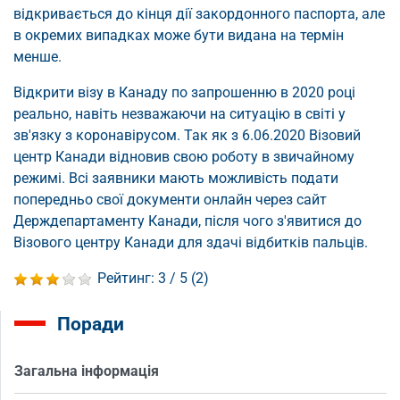
відкривається до кінця дії закордонного паспорта, але
в окремих випадках може бути видана на термін
менше.
Відкрити візу в Канаду по запрошенню в 2020 році
реально, навіть незважаючи на ситуацію в світі у
зв'язку з коронавірусом. Так як з 6.06.2020 Візовий
центр Канади відновив свою роботу в звичайному
режимі. Всі заявники мають можливість подати
попередньо свої документи онлайн через сайт
Держдепартаменту Канади, після чого з'явитися до
Візового центру Канади для здачі відбитків пальців.
Рейтинг:
3
/ 5 (
2
)
Поради
Загальна інформація