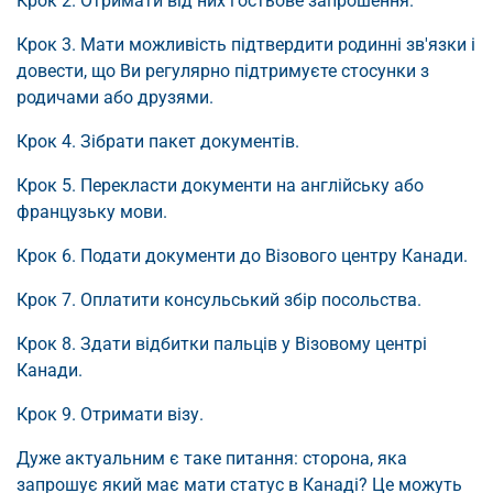
Крок 2. Отримати від них гостьове запрошення.
Крок 3. Мати можливість підтвердити родинні зв'язки і
довести, що Ви регулярно підтримуєте стосунки з
родичами або друзями.
Крок 4. Зібрати пакет документів.
Крок 5. Перекласти документи на англійську або
французьку мови.
Крок 6. Подати документи до Візового центру Канади.
Крок 7. Оплатити консульський збір посольства.
Крок 8. Здати відбитки пальців у Візовому центрі
Канади.
Крок 9. Отримати візу.
Дуже актуальним є таке питання: сторона, яка
запрошує який має мати статус в Канаді? Це можуть