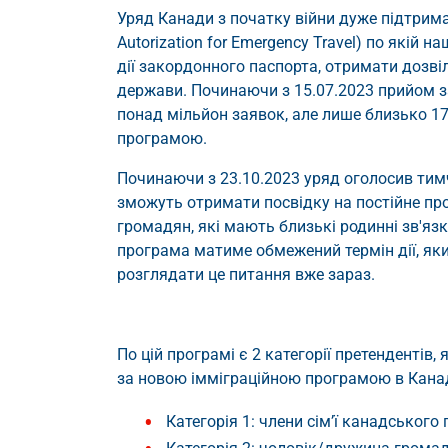
Уряд Канади з початку війни дуже підтрим
Autorization for Emergency Travel) по якій 
дії закордонного паспорта, отримати дозві
держави. Починаючи з 15.07.2023 прийом з
понад мільйон заявок, але лише близько 17
програмою.
Починаючи з 23.10.2023 уряд оголосив тимч
зможуть отримати посвідку на постійне пр
громадян, які мають близькі родинні зв'я
програма матиме обмежений термін дії, як
розглядати це питання вже зараз.
По цій програмі є 2 категорії претендентів
за новою імміграційною програмою в Кана
Категорія 1: члени сім’ї канадськог