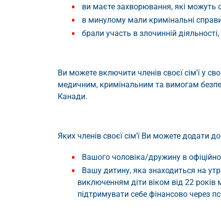
ви маєте захворювання, які можуть с
в минулому мали кримінальні справи,
брали участь в злочинній діяльності,
Ви можете включити членів своєї сім'ї у с
медичним, кримінальним та вимогам безпек
Канади.
Яких членів своєї сім’ї Ви можете додати до
Вашого чоловіка/дружину в офіційно
Вашу дитину, яка знаходиться на утр
виключенням діти віком від 22 років 
підтримувати себе фінансово через пс