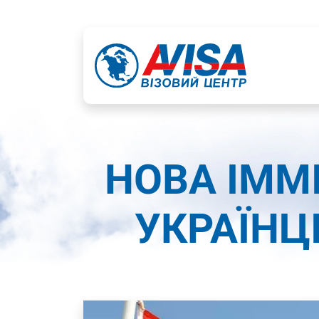
НОВА ІММ
УКРАЇНЦІ