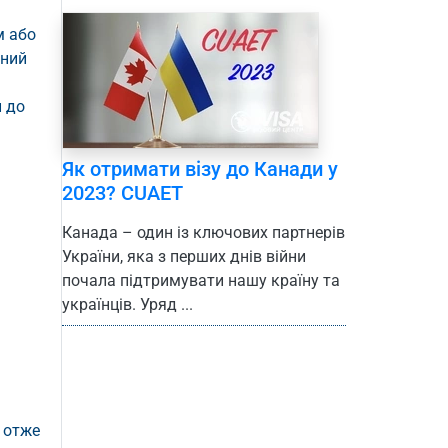
м або
ьний
й до
Як отримати візу до Канади у
2023? CUAET
Канада – один із ключових партнерів
України, яка з перших днів війни
почала підтримувати нашу країну та
українців. Уряд ...
, отже