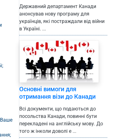
Державний департамент Канади
анонсував нову програму для
українців, які постраждали від війни
м
в Україні. ...
і;
Основні вимоги для
отримання візи до Канади
Всі документи, що подаються до
посольства Канади, повинні бути
 Ваше
перекладені на англійську мову. До
того ж інколи доволі е ...
ання;