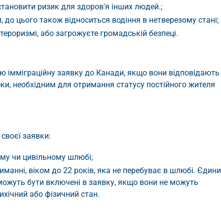
тановити ризик для здоров'я інших людей.;
 до цього також відноситься водіння в нетверезому стані;
 тероризмі, або загрожуєте громадській безпеці.
вою імміграційну заявку до Канади, якщо вони відповідають
и, необхідним для отримання статусу постійного жителя
 своєї заявки:
му чи цивільному шлюбі;
иманні, віком до 22 років, яка не перебуває в шлюбі. Єдин
можуть бути включені в заявку, якщо вони не можуть
ихічний або фізичний стан.