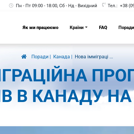
Пн - Пт 09:00 - 18:00, Сб - Нд - Вихідний
Тел.:
+38 (0
Як ми працюємо
Країни
FAQ
Порад
Поради
Канада
Нова імміграці ...
ІГРАЦІЙНА ПРО
В В КАНАДУ НА 