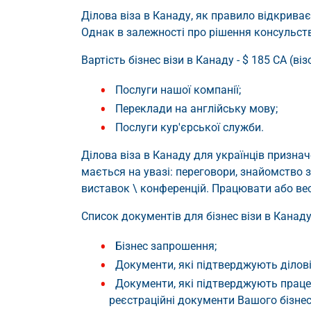
Ділова віза в Канаду, як правило відкриває
Однак в залежності про рішення консульства
Вартість бізнес візи в Канаду - $ 185 СА (в
Послуги нашої компанії;
Переклади на англійську мову;
Послуги кур'єрської служби.
Ділова віза в Канаду для українців признач
мається на увазі: переговори, знайомство 
виставок \ конференцій. Працювати або вест
Список документів для бізнес візи в Канаду
Бізнес запрошення;
Документи, які підтверджують ділов
Документи, які підтверджують праце
реєстраційні документи Вашого бізнес