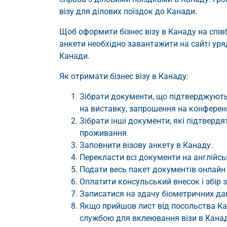
візу для ділових поїздок до Канади.
Щоб оформити бізнес візу в Канаду на співб
анкети необхідно завантажити на сайті уряд
Канади.
Як отримати бізнес візу в Канаду:
Зібрати документи, що підтверджують 
на виставку, запрошення на конференці
Зібрати інші документи, які підтвердя
проживання.
Заповнити візову анкету в Канаду.
Перекласти всі документи на англійс
Подати весь пакет документів онлайн 
Оплатити консульський внесок і збір за
Записатися на здачу біометричних дан
Якщо прийшов лист від посольства Ка
службою для вклеювання візи в Канад