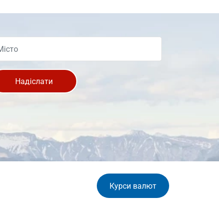
Надіслати
Курси валют