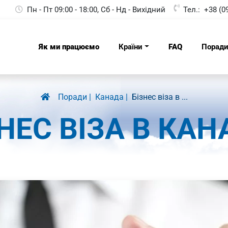
Пн - Пт 09:00 - 18:00, Сб - Нд - Вихідний
Тел.:
+38 (0
Як ми працюємо
Країни
FAQ
Порад
Поради
Канада
Бізнес віза в ...
НЕС ВІЗА В КА