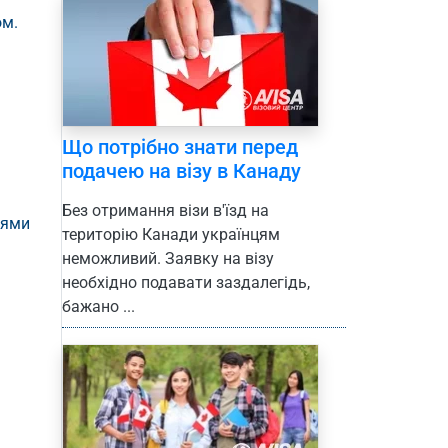
ом.
Що потрібно знати перед
подачею на візу в Канаду
Без отримання візи в'їзд на
лями
територію Канади українцям
неможливий. Заявку на візу
необхідно подавати заздалегідь,
бажано ...