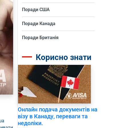
Поради США
Поради Канада
Поради Британія
Корисно знати
Онлайн подача документів на
візу в Канаду, переваги та
ша
недоліки.
ривати