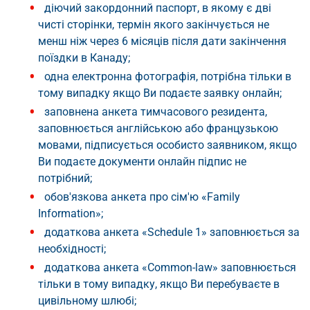
діючий закордонний паспорт, в якому є дві
чисті сторінки, термін якого закінчується не
менш ніж через 6 місяців після дати закінчення
поїздки в Канаду;
одна електронна фотографія, потрібна тільки в
тому випадку якщо Ви подаєте заявку онлайн;
заповнена анкета тимчасового резидента,
заповнюється англійською або французькою
мовами, підписується особисто заявником, якщо
Ви подаєте документи онлайн підпис не
потрібний;
обов'язкова анкета про сім'ю «Family
Information»;
додаткова анкета «Schedule 1» заповнюється за
необхідності;
додаткова анкета «Common-law» заповнюється
тільки в тому випадку, якщо Ви перебуваєте в
цивільному шлюбі;