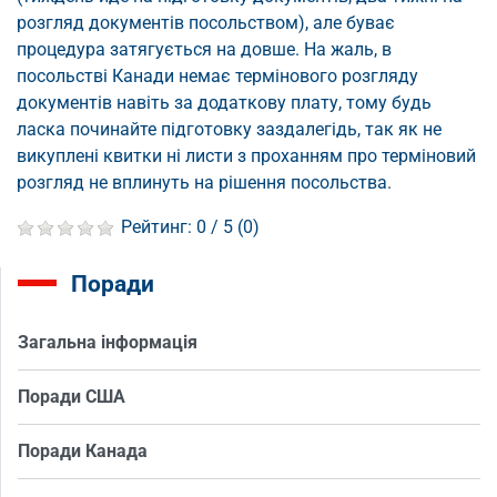
розгляд документів посольством), але буває
процедура затягується на довше. На жаль, в
посольстві Канади немає термінового розгляду
документів навіть за додаткову плату, тому будь
ласка починайте підготовку заздалегідь, так як не
викуплені квитки ні листи з проханням про терміновий
розгляд не вплинуть на рішення посольства.
Рейтинг:
0
/ 5 (
0
)
Поради
Загальна інформація
Поради США
Поради Канада