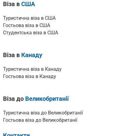
Віза в
США
Туристична віза в США
Гостьова віза в США
Cтудентська віза в США
Віза в
Канаду
Туристична віза в Канаду
Гостьова віза в Канаду
Віза до
Великобританії
Туристична віза до Великобританії
Гостьова віза до Великобританії
Контакти