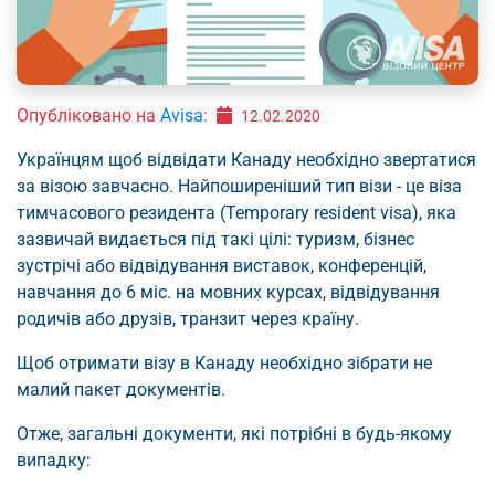
Опубліковано на
Avisa
:
12.02.2020
Українцям щоб відвідати Канаду необхідно звертатися
за візою завчасно. Найпоширеніший тип візи - це віза
тимчасового резидента (Temporary resident visa), яка
зазвичай видається під такі цілі: туризм, бізнес
зустрічі або відвідування виставок, конференцій,
навчання до 6 міс. на мовних курсах, відвідування
родичів або друзів, транзит через країну.
Щоб отримати візу в Канаду необхідно зібрати не
малий пакет документів.
Отже, загальні документи, які потрібні в будь-якому
випадку: