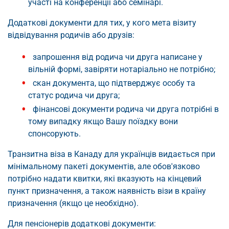
участі на конференції або семінарі.
Додаткові документи для тих, у кого мета візиту
відвідування родичів або друзів:
запрошення від родича чи друга написане у
вільній формі, завіряти нотаріально не потрібно;
скан документа, що підтверджує особу та
статус родича чи друга;
фінансові документи родича чи друга потрібні в
тому випадку якщо Вашу поїздку вони
спонсорують.
Транзитна віза в Канаду для українців видається при
мінімальному пакеті документів, але обов'язково
потрібно надати квитки, які вказують на кінцевий
пункт призначення, а також наявність візи в країну
призначення (якщо це необхідно).
Для пенсіонерів додаткові документи: