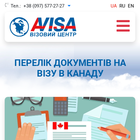
Тел.:
+38 (097) 577-27-27
UA
RU
EN
Toggle Dropdown
ПЕРЕЛІК ДОКУМЕНТІВ НА
ВІЗУ В КАНАДУ