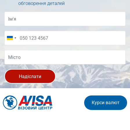
обговорення деталей
Надіслати
Курси валют