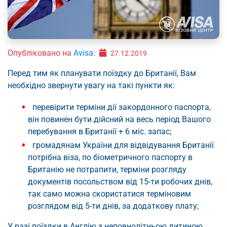
Опубліковано на
Avisa
:
27.12.2019
Перед тим як планувати поїздку до Британії, Вам
необхідно звернути увагу на такі пункти як:
перевірити терміни дії закордонного паспорта,
він повинен бути дійсний на весь період Вашого
перебування в Британії + 6 міс. запас;
громадянам України для відвідування Британії
потрібна віза, по біометричного паспорту в
Британію не потрапити, терміни розгляду
документів посольством від 15-ти робочих днів,
так само можна скористатися терміновим
розглядом від 5-ти днів, за додаткову плату;
У разі поїздки в Англію з неповнолітньою дитиною,