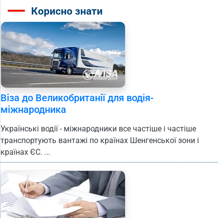
Корисно знати
Віза до Великобританії для водія-
міжнародника
Українські водії - міжнародники все частіше і частіше
транспортують вантажі по країнах Шенгенської зони і
країнах ЄС. ...