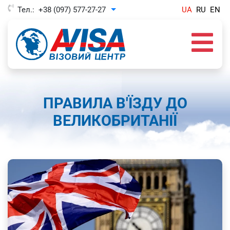
Тел.:
+38 (097) 577-27-27
UA
RU
EN
Toggle Dropdown
ПРАВИЛА В'ЇЗДУ ДО
ВЕЛИКОБРИТАНІЇ