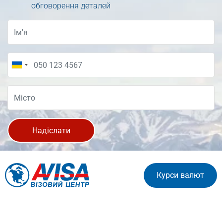
обговорення деталей
Надіслати
Курси валют