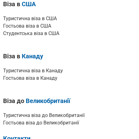
Віза в
США
Туристична віза в США
Гостьова віза в США
Cтудентська віза в США
Віза в
Канаду
Туристична віза в Канаду
Гостьова віза в Канаду
Віза до
Великобританії
Туристична віза до Великобританії
Гостьова віза до Великобританії
Контакти