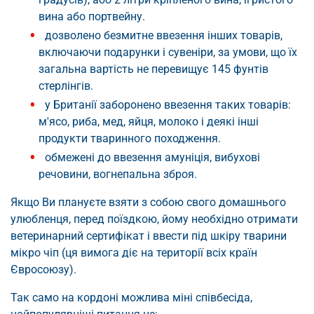
вина або портвейну.
дозволено безмитне ввезення інших товарів,
включаючи подарунки і сувеніри, за умови, що їх
загальна вартість не перевищує 145 фунтів
стерлінгів.
у Британії заборонено ввезення таких товарів:
м'ясо, риба, мед, яйця, молоко і деякі інші
продукти тваринного походження.
обмежені до ввезення амуніція, вибухові
речовини, вогнепальна зброя.
Якщо Ви плануєте взяти з собою свого домашнього
улюбленця, перед поїздкою, йому необхідно отримати
ветеринарний сертифікат і ввести під шкіру тварини
мікро чіп (ця вимога діє на території всіх країн
Євросоюзу).
Так само на кордоні можлива міні співбесіда,