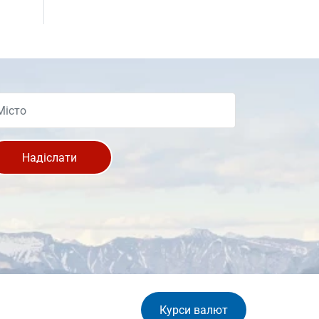
Надіслати
Курси валют