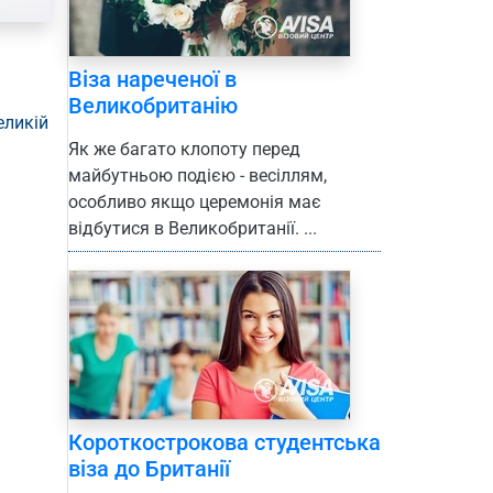
Віза нареченої в
Великобританію
еликій
Як же багато клопоту перед
майбутньою подією - весіллям,
особливо якщо церемонія має
відбутися в Великобританії. ...
Короткострокова студентська
віза до Британії