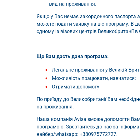
вид на проживання.
Якщо у Вас немає закордонного паспорта а
можете подати заявку на цю програму. В да
одному із візових центрів Великобританії в 
Що Вам дасть дана програма:
Легальне проживання у Великій Британ
Можливість працювати, навчатися;
Отримати допомогу.
По приїзду до Великобританії Вам необхідн
на проживання.
Наша компанія Avisa зможе допомогти Вам т
програмою. Звертайтесь до нас за інформ
вайбер/whatsapp: +380975772727.