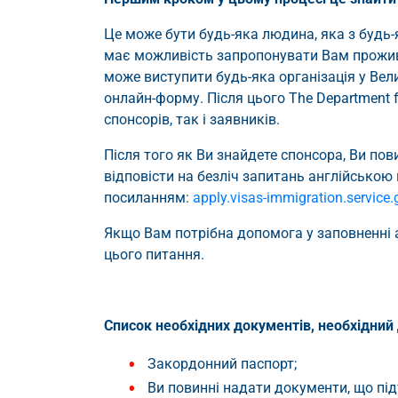
Це може бути будь-яка людина, яка з будь-
має можливість запропонувати Вам прожива
може виступити будь-яка організація у Вел
онлайн-форму. Після цього The Department f
спонсорів, так і заявників.
Після того як Ви знайдете спонсора, Ви пов
відповісти на безліч запитань англійсько
посиланням:
apply.visas-immigration.service.
Якщо Вам потрібна допомога у заповненні 
цього питання.
Список необхідних документів, необхідний 
Закордонний паспорт;
Ви повинні надати документи, що пі