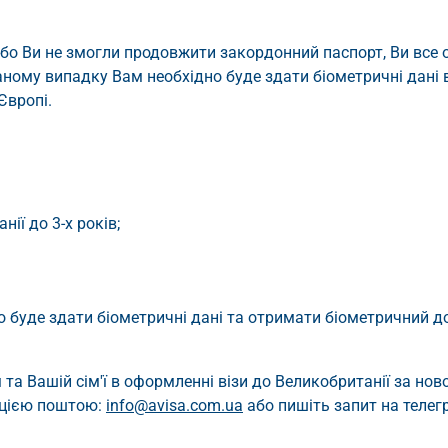
бо Ви не змогли продовжити закордонний паспорт, Ви все 
ному випадку Вам необхідно буде здати біометричні дані 
Європі.
ії до 3-х років;
о буде здати біометричні дані та отримати біометричний д
а Вашій сім'ї в оформленні візи до Великобританії за нов
ацією поштою:
info@avisa.com.ua
або пишіть запит на телег