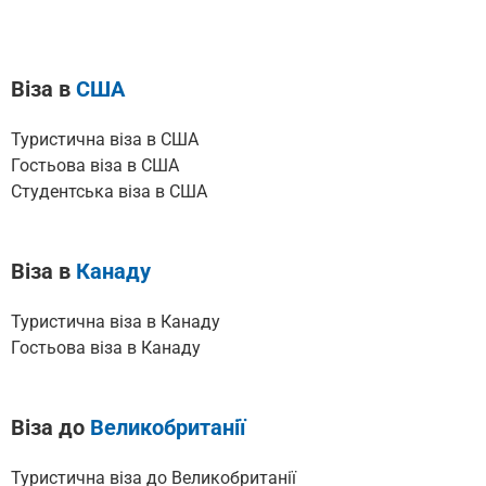
Віза в
США
Туристична віза в США
Гостьова віза в США
Cтудентська віза в США
Віза в
Канаду
Туристична віза в Канаду
Гостьова віза в Канаду
Віза до
Великобританії
Туристична віза до Великобританії