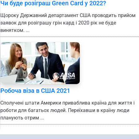
Чи буде розіграш Green Card у 2022?
Щороку Державний департамент США проводить прийом
заявок для розіграшу грін кард і 2020 рік не буде
винятком. ...
Робоча віза в США 2021
Сполучені штати Америки приваблива країна для життя і
роботи для багатьох людей. Переїхавши в країну люди
планують отрим ...