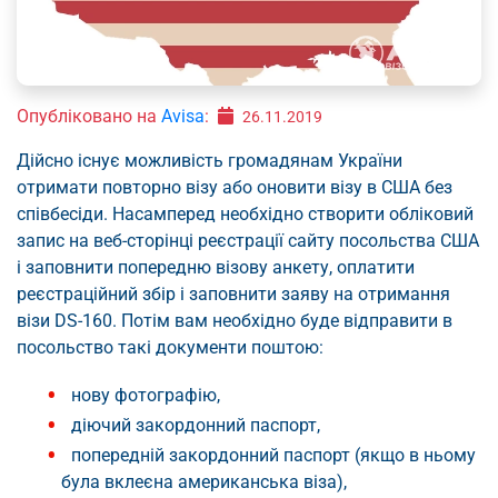
Опубліковано на
Avisa
:
26.11.2019
Дійсно існує можливість громадянам України
отримати повторно візу або оновити візу в США без
співбесіди. Насамперед необхідно створити обліковий
запис на веб-сторінці реєстрації сайту посольства США
і заповнити попередню візову анкету, оплатити
реєстраційний збір і заповнити заяву на отримання
візи DS-160. Потім вам необхідно буде відправити в
посольство такі документи поштою:
нову фотографію,
діючий закордонний паспорт,
попередній закордонний паспорт (якщо в ньому
була вклеєна американська віза),