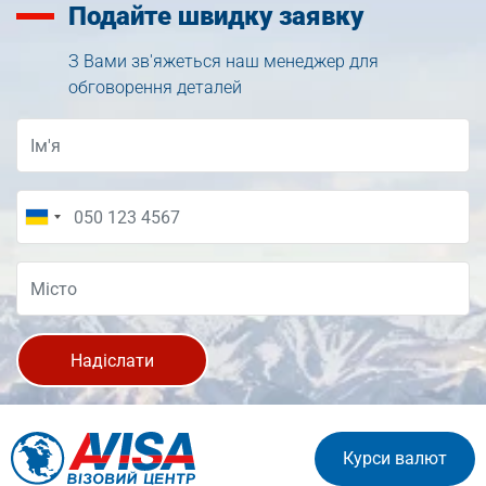
Подайте
швидку заявку
З Вами зв'яжеться наш менеджер для
обговорення деталей
Надіслати
Курси валют