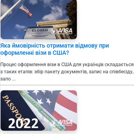
Яка ймовірність отримати відмову при
оформленні візи в США?
Процес оформлення візи в США для українців складається
з таких етапів: збір пакету документів, запис на співбесіду,
запо ...