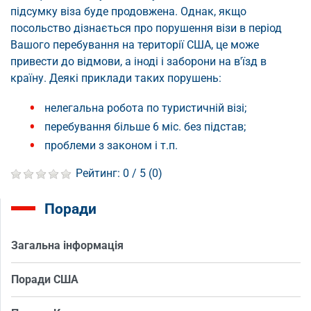
підсумку віза буде продовжена. Однак, якщо
посольство дізнається про порушення візи в період
Вашого перебування на території США, це може
привести до відмови, а іноді і заборони на в'їзд в
країну. Деякі приклади таких порушень:
нелегальна робота по туристичній візі;
перебування більше 6 міс. без підстав;
проблеми з законом і т.п.
Рейтинг:
0
/ 5 (
0
)
Поради
Загальна інформація
Поради США