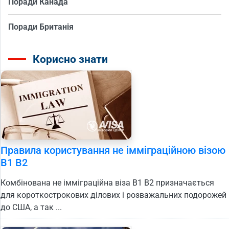
Поради Канада
Поради Британія
Корисно знати
Правила користування не імміграційною візою
B1 B2
Комбінована не імміграційна віза B1 B2 призначається
для короткострокових ділових і розважальних подорожей
до США, а так ...