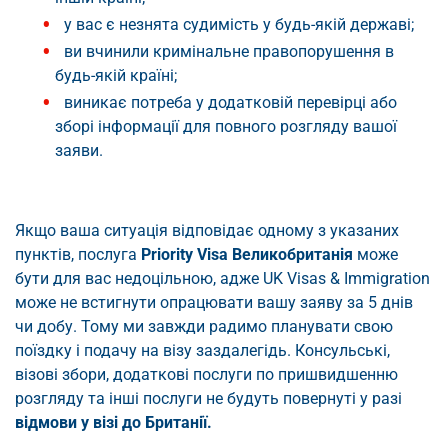
у вас є незнята судимість у будь-якій державі;
ви вчинили кримінальне правопорушення в
будь-якій країні;
виникає потреба у додатковій перевірці або
зборі інформації для повного розгляду вашої
заяви.
Якщо ваша ситуація відповідає одному з указаних
пунктів, послуга
Priority Visa Великобританія
може
бути для вас недоцільною, адже UK Visas & Immigration
може не встигнути опрацювати вашу заяву за 5 днів
чи добу. Тому ми завжди радимо планувати свою
поїздку і подачу на візу заздалегідь. Консульські,
візові збори, додаткові послуги по пришвидшенню
розгляду та інші послуги не будуть повернуті у разі
відмови у візі до Британії.