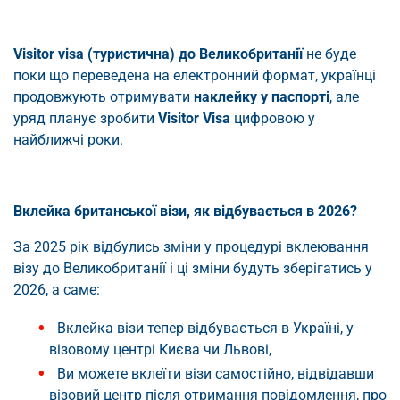
Visitor visa (туристична) до Великобританії
не буде
поки що переведена на електронний формат, українці
продовжують отримувати
наклейку у паспорті
, але
уряд планує зробити
Visitor Visa
цифровою у
найближчі роки.
Вклейка британської візи, як відбувається в 2026?
За 2025 рік відбулись зміни у процедурі вклеювання
візу до Великобританії і ці зміни будуть зберігатись у
2026, а саме:
Вклейка візи тепер відбувається в Україні, у
візовому центрі Києва чи Львові,
Ви можете вклеїти візи самостійно, відвідавши
візовий центр після отримання повідомлення, про