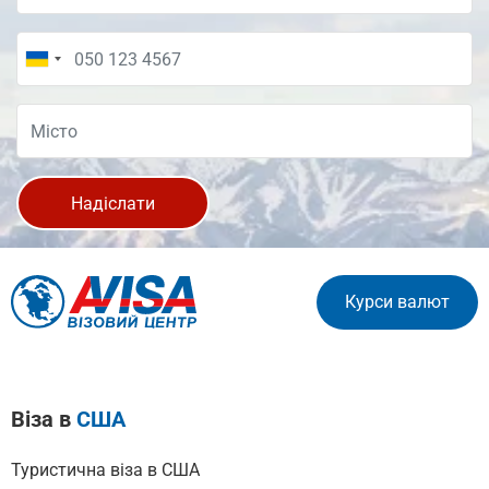
Надіслати
Курси валют
Віза в
США
Туристична віза в США