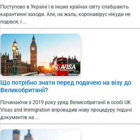
Поступово в Україні і в інших країнах світу слабшають
карантинні заходи. Але, на жаль, коронавірус нікуди не
подівся, і ...
Що потрібно знати перед подачею на візу до
Великобританії?
Починаючи з 2019 року уряд Великобританії в особі UK
Visas and Immigration впровадив нову процедуру подачі
документів на ...