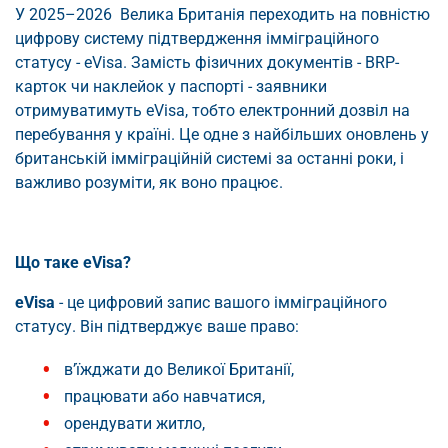
У 2025–2026 Велика Британія переходить на повністю
цифрову систему підтвердження імміграційного
статусу - eVisa. Замість фізичних документів - BRP-
карток чи наклейок у паспорті - заявники
отримуватимуть eVisa, тобто електронний дозвіл на
перебування у країні. Це одне з найбільших оновлень у
британській імміграційній системі за останні роки, і
важливо розуміти, як воно працює.
Що таке eVisa?
eVisa
- це цифровий запис вашого імміграційного
статусу. Він підтверджує ваше право:
в’їжджати до Великої Британії,
працювати або навчатися,
орендувати житло,