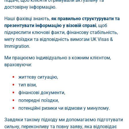
подачі, щоб клієнти отримували актуальну та
достовірну інформацію.
Наші фахівці знають,
як правильно структурувати та
презентувати інформацію у візовій справі
, щоб
підкреслити ключові факти, фінансову стабільність,
мету поїздки та відповідність вимогам UK Visas &
Immigration.
Ми працюємо індивідуально з кожним клієнтом,
враховуючи:
життєву ситуацію,
тип візи,
фінансові документи,
попередні поїздки,
потенційні ризики чи відмови у минулому.
Завдяки такому підходу ми допомагаємо підготувати
сильну, переконливу та повну заяву, яка відповідає