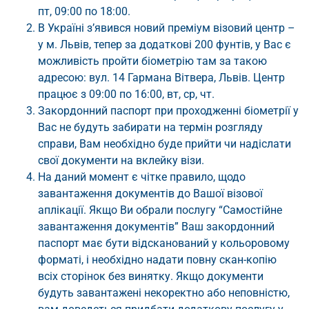
пт, 09:00 по 18:00.
В Україні з’явився новий преміум візовий центр –
у м. Львів, тепер за додаткові 200 фунтів, у Вас є
можливість пройти біометрію там за такою
адресою: вул. 14 Гармана Вітвера, Львів. Центр
працює з 09:00 по 16:00, вт, ср, чт.
Закордонний паспорт при проходженні біометрії у
Вас не будуть забирати на термін розгляду
справи, Вам необхідно буде прийти чи надіслати
свої документи на вклейку візи.
На даний момент є чітке правило, щодо
завантаження документів до Вашої візової
аплікації. Якщо Ви обрали послугу “Самостійне
завантаження документів” Ваш закордонний
паспорт має бути відсканований у кольоровому
форматі, і необхідно надати повну скан-копію
всіх сторінок без винятку. Якщо документи
будуть завантажені некоректно або неповністю,