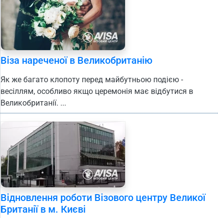
Віза нареченої в Великобританію
Як же багато клопоту перед майбутньою подією -
весіллям, особливо якщо церемонія має відбутися в
Великобританії. ...
Відновлення роботи Візового центру Великої
Британії в м. Києві