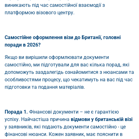
виникають під час самостійної взаємодії з
платформою візового центру.
Самостійне оформлення візи до Британії, головні
поради в 2026?
Якщо ви вирішили оформлювати документи
самостійно, ми підготували для вас кілька порад, які
допоможуть заздалегідь ознайомитися з нюансами та
особливостями процесу, що чекатимуть на вас під час
підготовки та подання матеріалів.
Порада 1.
Фінансові документи – не є гарантією
успіху. Найчастіша причина
відмови у британській візі
у заявників, які подають документи самостійно - це
фінансові нюанси. Кожен заявник, має пояснити в