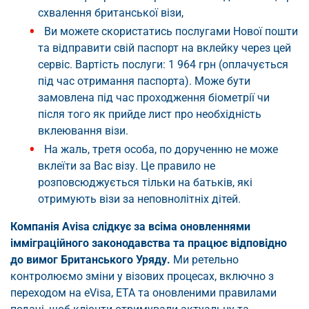
схвалення британської візи,
Ви можете скористатись послугами Нової пошти
та відправити свій паспорт на вклейку через цей
сервіс. Вартість послуги: 1 964 грн (оплачується
під час отримання паспорта). Може бути
замовлена під час проходження біометрії чи
після того як прийде лист про необхідність
вклеювання візи.
На жаль, третя особа, по дорученню не може
вклеїти за Вас візу. Це правило не
розповсюджується тільки на батьків, які
отримують візи за неповнолітніх дітей.
Компанія Avisa слідкує за всіма оновленнями
імміграційного законодавства та працює відповідно
до вимог Британського Уряду.
Ми ретельно
контролюємо зміни у візових процесах, включно з
переходом на eVisa, ETA та оновленими правилами