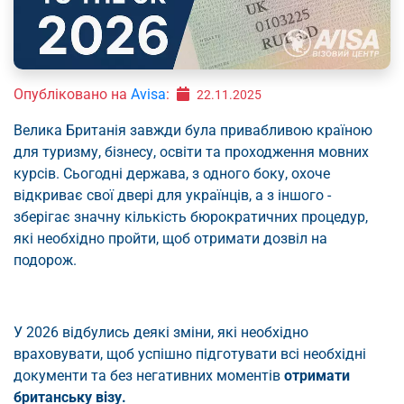
Опубліковано на
Avisa
:
22.11.2025
Велика Британія завжди була привабливою країною
для туризму, бізнесу, освіти та проходження мовних
курсів. Сьогодні держава, з одного боку, охоче
відкриває свої двері для українців, а з іншого -
зберігає значну кількість бюрократичних процедур,
які необхідно пройти, щоб отримати дозвіл на
подорож.
У 2026 відбулись деякі зміни, які необхідно
враховувати, щоб успішно підготувати всі необхідні
документи та без негативних моментів
отримати
британську візу.