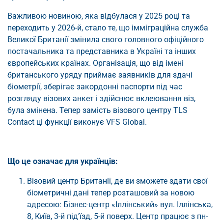
Важливою новиною, яка відбулася у 2025 році та
переходить у 2026-й, стало те, що імміграційна служба
Великої Британії змінила свого головного офіційного
постачальника та представника в Україні та інших
європейських країнах. Організація, що від імені
британського уряду приймає заявників для здачі
біометрії, зберігає закордонні паспорти під час
розгляду візових анкет і здійснює вклеювання віз,
була змінена. Тепер замість візового центру TLS
Contact ці функції виконує VFS Global.
Що це означає для українців:
Візовий центр Британії, де ви зможете здати свої
біометричні дані тепер розташовий за новою
адресою: Бізнес-центр «Іллінський» вул. Іллінська,
8, Київ, 3-й підʼїзд, 5-й поверх. Центр працює з пн-