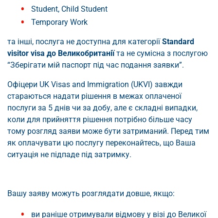
Student, Child Student
Temporary Work
та інші, послуга не доступна для категорії
Standard
visitor visa до Великобританії
та не сумісна з послугою
“Зберігати мій паспорт під час подання заявки”.
Офіцери UK Visas and Immigration (UKVI) завжди
стараються надати рішення в межах оплаченої
послуги за 5 днів чи за добу, але є складні випадки,
коли для прийняття рішення потрібно більше часу
тому розгляд заяви може бути затриманий. Перед тим
як оплачувати цю послугу переконайтесь, що Ваша
ситуація не підпаде під затримку.
Вашу заяву можуть розглядати довше, якщо:
ви раніше отримували відмову у візі до Великої