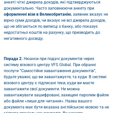
анкеті чіткі джерела доходів, які підтверджуються
документально. Часто заповнюючи анкету при
оформленні візи в Великобританію
, заявник вказує не
вірно суми доходів, чи вказує не всі джерела доходів,
що не збігаються по виписці з банку, або показує
недостатньо коштів на рахунку, що призводить до
негативного досвіду.
Порада 2.
Нюанси при подачі документів через
систему візового центру VFS Global. При обранні
послуги “Самостійне завантаження документів”,
будьте уважні, що ви завантажуєте, та куди. В системі
візового центру є підписані теки, куди ви маєте
завантажити свої документи. Не можна
завантажувати зашифровані, захищені паролем файли
або файли «лише для читання». Назва вашого
документа має бути вказана англійською мовою та не