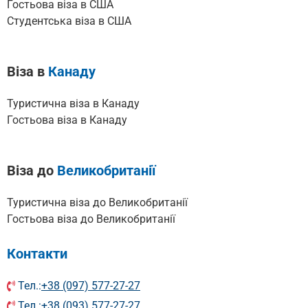
Гостьова віза в США
Cтудентська віза в США
Віза в
Канаду
Туристична віза в Канаду
Гостьова віза в Канаду
Віза до
Великобританії
Туристична віза до Великобританії
Гостьова віза до Великобританії
Контакти
Тел.:
+38 (097) 577-27-27
Тел.:
+38 (093) 577-27-27